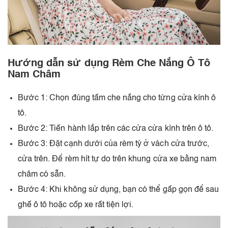
Hướng dẫn sử dụng Rèm Che Nắng Ô Tô
Nam Châm
Bước 1: Chọn đúng tấm che nắng cho từng cửa kính ô
tô.
Bước 2: Tiến hành lắp trên các cửa cửa kính trên ô tô.
Bước 3: Đặt cạnh dưới của rèm tỳ ở vách cửa trước,
cửa trên. Để rèm hít tự do trên khung cửa xe bằng nam
châm có sẵn.
Bước 4: Khi không sử dụng, bạn có thể gấp gọn để sau
ghế ô tô hoặc cốp xe rất tiện lợi.