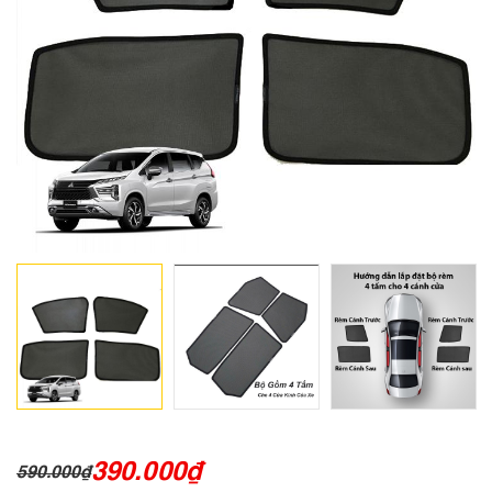
390.000
₫
590.000
₫