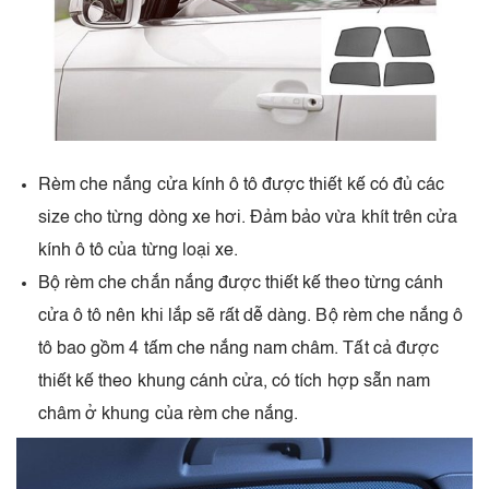
Rèm che nắng cửa kính ô tô được thiết kế có đủ các
size cho từng dòng xe hơi. Đảm bảo vừa khít trên cửa
kính ô tô của từng loại xe.
Bộ rèm che chắn nắng được thiết kế theo từng cánh
cửa ô tô nên khi lắp sẽ rất dễ dàng. Bộ rèm che nắng ô
tô bao gồm 4 tấm che nắng nam châm. Tất cả được
thiết kế theo khung cánh cửa, có tích hợp sẵn nam
châm ở khung của rèm che nắng.