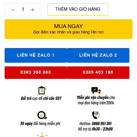
THÊM VÀO GIỎ HÀNG
MUA NGAY
Gọi điện xác nhận và giao hàng tận nơi
LIÊN HỆ ZALO 1
LIÊN HỆ ZALO 2
0393 308 860
0385 403 196