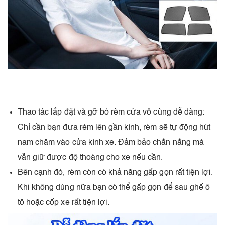
Thao tác lắp đặt và gỡ bỏ rèm cửa vô cùng dễ dàng:
Chỉ cần bạn đưa rèm lên gần kính, rèm sẽ tự động hút
nam châm vào cửa kính xe. Đảm bảo chắn nắng mà
vẫn giữ được độ thoáng cho xe nếu cần.
Bên cạnh đó, rèm còn có khả năng gấp gọn rất tiện lợi.
Khi không dùng nữa bạn có thể gấp gọn để sau ghế ô
tô hoặc cốp xe rất tiện lợi.