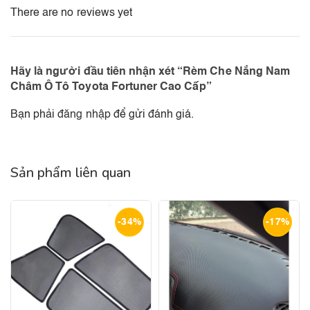
There are no reviews yet
Hãy là người đầu tiên nhận xét “Rèm Che Nắng Nam
Châm Ô Tô Toyota Fortuner Cao Cấp”
Bạn phải
đăng nhập
để gửi đánh giá.
Sản phẩm liên quan
-34%
-17%