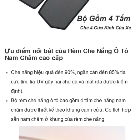
Ưu điểm nổi bật của Rèm Che Nắng Ô Tô
Nam Châm cao cấp
Che nắng hiệu quả đến 90%, ngăn cản đến 85% tia
cực tím, tia UV gây hại cho da và mắt (đã được kiểm
định).
Bộ rèm che nắng ô tô bao gồm 4 tấm che nắng nam
châm được thiết kế theo khung cánh cửa. Có tích hợp
sẵn nam châm ở khung của rèm che nắng.