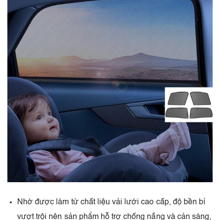
Nhờ được làm từ chất liệu vải lưới cao cấp, độ bền bỉ
vượt trội nên sản phẩm hỗ trợ chống nắng và cản sáng,