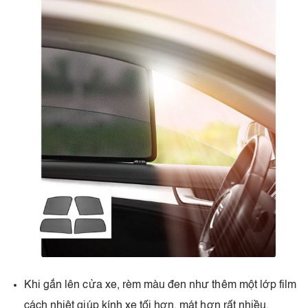
Khi gắn lên cửa xe, rèm màu đen như thêm một lớp film
cách nhiệt giúp kính xe tối hơn, mát hơn rất nhiều.