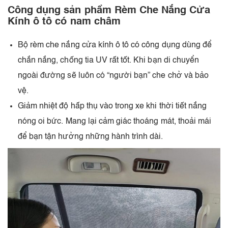
Công dụng sản phẩm Rèm Che Nắng Cửa
Kính ô tô có nam châm
Bộ rèm che nắng cửa kính ô tô có công dụng dùng để
chắn nắng, chống tia UV rất tốt. Khi bạn di chuyển
ngoài đường sẽ luôn có “người bạn” che chở và bảo
vệ.
Giảm nhiệt độ hấp thụ vào trong xe khi thời tiết nắng
nóng oi bức. Mang lại cảm giác thoáng mát, thoải mái
để bạn tận hưởng những hành trình dài.