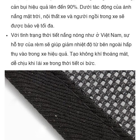
cản bụi hiệu quả lên đến 90%. Dưới tác động của ánh
nắng mặt trời, nội thất xe và người ngồi trong xe sẽ
được bảo vệ tối đa.
Với tình trạng thời tiết nắng nóng như ở Việt Nam, sự
hỗ trợ của rèm sẽ giúp giảm nhiệt độ từ bên ngoài hấp
thụ vào trong xe hiệu quả. Tạo không khí thoáng mát,
dễ chịu khi lái xe trong thời tiết oi bức.