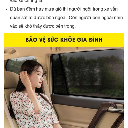
vào xe chúng ta.
Dù ban đêm hay mưa gió thì người ngồi trong xe vẫn
quan sát rõ được bên ngoài. Còn người bên ngoài nhìn
vào sẽ khó thấy được bên trong.