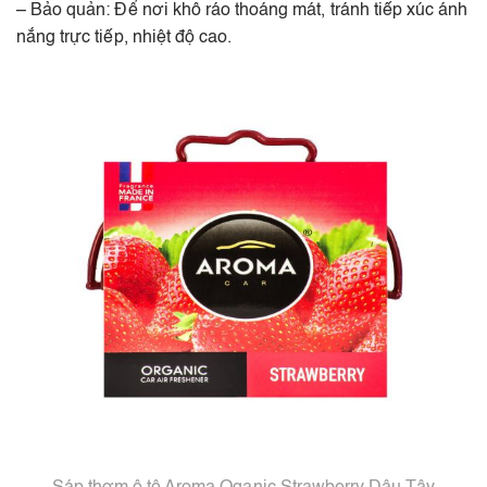
– Bảo quản: Để nơi khô ráo thoáng mát, tránh tiếp xúc ánh
nắng trực tiếp, nhiệt độ cao.