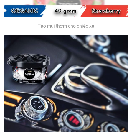
Tạo mùi thơm cho chiếc xe