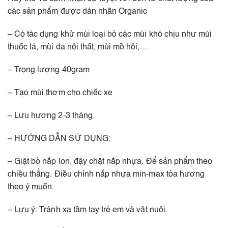
các sản phẩm được dán nhãn Organic
– Có tác dụng khử mùi loại bỏ các mùi khó chịu như mùi
thuốc lá, mùi da nội thất, mùi mồ hôi,…
– Trọng lượng 40gram
– Tạo mùi thơm cho chiếc xe
– Lưu hương 2-3 tháng
– HƯỚNG DẪN SỬ DỤNG:
– Giật bỏ nắp lon, đậy chặt nắp nhựa. Để sản phẩm theo
chiều thẳng. Điều chỉnh nắp nhựa min-max tỏa hương
theo ý muốn.
– Lưu ý: Tránh xa tầm tay trẻ em và vật nuôi.