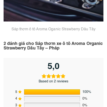
Sáp thơm ô tô Aroma Oganic Strawberry Dâu Tây
2 đánh giá cho
Sáp thơm xe ô tô Aroma Organic
Strawberry Dâu Tây – Pháp
5,0
Based on 2 reviews
5
100%
4
0%
3
0%