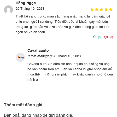
Hồng Ngọc
26 Tháng 10, 2023
Thiết kế sang trọng, màu sắc trang nhã, mang lại cảm giác dễ
chịu cho người sử dụng. Tiêu diệt các vi khuẩn gây mùi bên
trong xe, giúp bảo vệ sức khỏe và giữ cho không gian xe luôn
sạch sẽ và an toàn.
(0)
(0)
Cavahaauto
(store manager)
26 Tháng 10, 2023
Cavaha auto xin cảm ơn anh/ chị đã tin tưởng và ủng
hộ sản phẩm bên em. Lần sau anh/Chị ghé shop em để
mua thêm những sản phẩm hay khác dành cho ô tô của
mình ạ
Thêm một đánh giá
Bạn phải
đăng nhập
để gửi đánh giá.