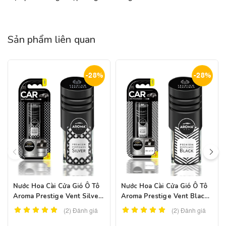
Sản phẩm liên quan
-28%
-28%
Nước Hoa Cài Cửa Gió Ô Tô
Nước Hoa Cài Cửa Gió Ô Tô
Aroma Prestige Vent Silver
Aroma Prestige Vent Black
– Pháp
– Pháp
(2)
Đánh giá
(2)
Đánh giá