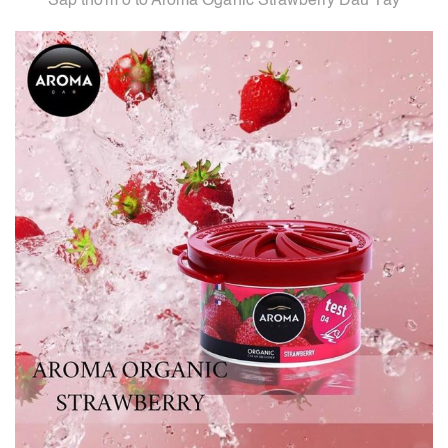
Sáp thơm ô tô Aroma Oganic Strawberry Dâu Tây