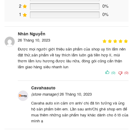
2
0%
1
0%
Nhàn Nguyễn
26 Tháng 10, 2023
Được mọi người giới thiệu sản phẩm của shop uy tín lắm nên
đặt thử,sản phẩm về tay thích lắm luôn giá tiền hợp lí, mùi
thơm lắm lưu hương được lâu nữa, đóng gói cũng cẩn thận
lắm giao hàng siêu nhanh lun
(0)
(0)
Cavahaauto
(store manager)
26 Tháng 10, 2023
Cavaha auto xin cảm ơn anh/ chị đã tin tưởng và ủng
hộ sản phẩm bên em. Lần sau anh/Chị ghé shop em để
mua thêm những sản phẩm hay khác dành cho ô tô của
mình ạ