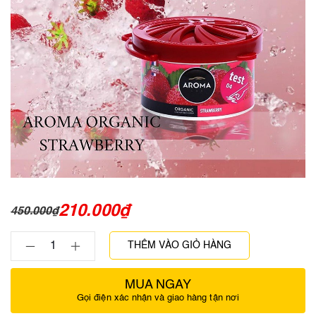
210.000
₫
450.000
₫
THÊM VÀO GIỎ HÀNG
MUA NGAY
Gọi điện xác nhận và giao hàng tận nơi