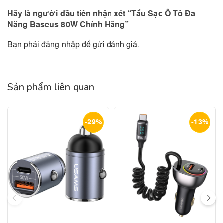
Hãy là người đầu tiên nhận xét “Tẩu Sạc Ô Tô Đa
Năng Baseus 80W Chính Hãng”
Bạn phải
đăng nhập
để gửi đánh giá.
Sản phẩm liên quan
-29%
-13%