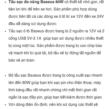
Tẩu sạc đa năng Baseus 80W
có thiết kế nhỏ gọn, rất
tiện lợi khi để trên xe hơi. Sản phẩm phù hợp dùng
được trên tất cả các dòng xe ô tô từ xe 12V đến xe 24V
đều dễ dàng sử dụng được.
Tẩu sạc ô tô Baseus được trang bị 2 nguồn ra 12V và 2
cổng USB 5V-3.1A giúp bạn sử dụng được nhiều thiết
bị cùng một lúc. Sản phẩm được trang bị con chip bảo
vệ mạch khi bị quá tải, bộ tẩu sẽ tự động tắt nguồn để
bảo vệ an toàn.
Bộ tẩu sạc Baseus được trang bị công suất sạc nhanh
lên đến 80W giúp bạn khi sạc pin cho điện thoại, máy
tính bảng đều rất nhanh chóng chỉ mất thời gian rất
ngắn là sạc đầy pin, giúp bạn tiết kiệm được thời gian.
Với dòng điện ổn định, nên khi sử dụng các thiết sẽ