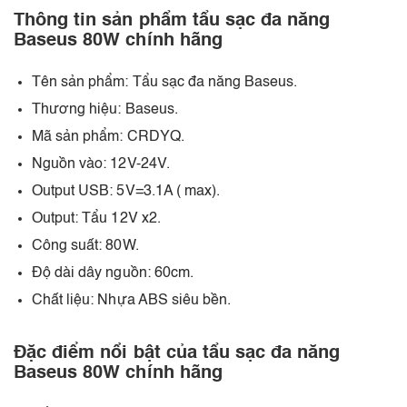
Thông tin sản phẩm tẩu sạc đa năng
Baseus 80W chính hãng
Tên sản phẩm: Tẩu sạc đa năng Baseus.
Thương hiệu: Baseus.
Mã sản phẩm: CRDYQ.
Nguồn vào: 12V-24V.
Output USB: 5V=3.1A ( max).
Output: Tẩu 12V x2.
Công suất: 80W.
Độ dài dây nguồn: 60cm.
Chất liệu: Nhựa ABS siêu bền.
Đặc điểm nổi bật của tẩu sạc đa năng
Baseus 80W chính hãng