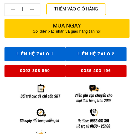
THÊM VÀO GIỎ HÀNG
MUA NGAY
Gọi điện xác nhận và giao hàng tận nơi
LIÊN HỆ ZALO 1
LIÊN HỆ ZALO 2
0393 308 860
0385 403 196