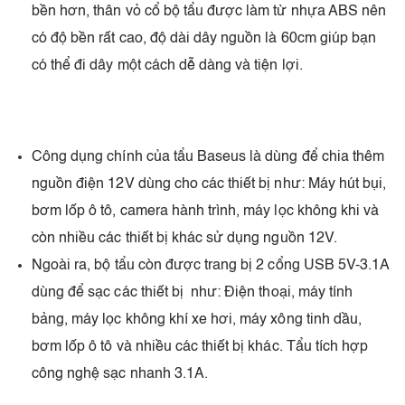
bền hơn, thân vỏ cổ bộ tẩu được làm từ nhựa ABS nên
có độ bền rất cao, độ dài dây nguồn là 60cm giúp bạn
có thể đi dây một cách dễ dàng và tiện lợi.
Công dụng chính của tẩu Baseus là dùng để chia thêm
nguồn điện 12V dùng cho các thiết bị như: Máy hút bụi,
bơm lốp ô tô, camera hành trình, máy lọc không khi và
còn nhiều các thiết bị khác sử dụng nguồn 12V.
Ngoài ra, bộ tẩu còn được trang bị 2 cổng USB 5V-3.1A
dùng để sạc các thiết bị như: Điện thoại, máy tính
bảng, máy lọc không khí xe hơi, máy xông tinh dầu,
bơm lốp ô tô và nhiều các thiết bị khác. Tẩu tích hợp
công nghệ sạc nhanh 3.1A.