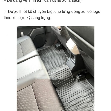
– Dễ dàng vệ sinh (chỉ cần xịt nước là sạch).
– Được thiết kế chuyên biệt cho từng dòng xe, có logo
theo xe, cực kỳ sang trọng.