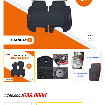
639.000
₫
1.750.000
₫