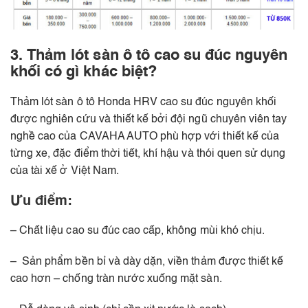
3. Thảm lót sàn ô tô cao su đúc nguyên
khối có gì khác biệt?
Thảm lót sàn ô tô Honda HRV cao su đúc nguyên khối
được nghiên cứu và thiết kế bởi đội ngũ chuyên viên tay
nghề cao của CAVAHA AUTO phù hợp với thiết kế của
từng xe, đặc điểm thời tiết, khí hậu và thói quen sử dụng
của tài xế ở Việt Nam.
Ưu điểm:
– Chất liệu cao su đúc cao cấp, không mùi khó chịu.
– Sản phẩm bền bỉ và dày dặn, viền thảm được thiết kế
cao hơn – chống tràn nước xuống mặt sàn.