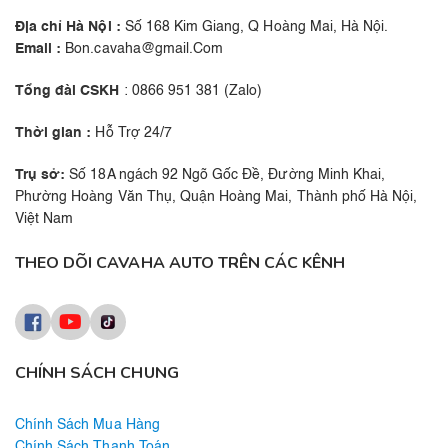
Địa chỉ Hà Nội :
Số 168 Kim Giang, Q Hoàng Mai, Hà Nội.
Email :
Bon.cavaha@gmail.Com
Tổng đài CSKH
: 0866 951 381 (Zalo)
Thời gian :
Hỗ Trợ 24/7
Trụ sở:
Số 18A ngách 92 Ngõ Gốc Đề, Đường Minh Khai,
Phường Hoàng Văn Thụ, Quận Hoàng Mai, Thành phố Hà Nội,
Việt Nam
THEO DÕI CAVAHA AUTO TRÊN CÁC KÊNH
CHÍNH SÁCH CHUNG
Chính Sách Mua Hàng
Chính Sách Thanh Toán