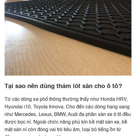
Tại sao nên dùng thảm lót sàn cho ô tô?
Từ các dòng xe phổ thông thường thấy như Honda HRV,
Hyundai i10, Toyota Innova. Cho đến các dòng hạng sang
như Mercedes, Lexus, BMW, Audi đa phần sàn xe ô tô đều
được bọc nỉ. Ngoài chức năng phủ kín bề mặt sàn xe, bề
mặt sàn nỉ còn đóng vai trò tiêu âm, loại bỏ tiếng ồn từ