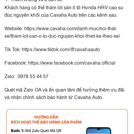
Thảm không vừa sàn xe.
Khách hàng có thể thảm lót sàn ô tô Honda HRV cao su
đúc nguyên khối của Cavaha Auto trên các kênh sau:
Website:
https://www.cavaha.com/danh-muc/noi-that-
xe/tham-lot-san-o-to-duc-nguyen-khoi-thiet-ke-theo-xe/
Tik Tok:
https://www.tiktok.com/@cavahaauto
Facebook:
https://www.facebook.com/cavaha.official
Zalo: 0978 55 44 57
Quét mã Zalo OA và ấn quan tâm để hưởng thêm ưu đãi
và nhận chính sách bảo hành từ Cavaha Auto.