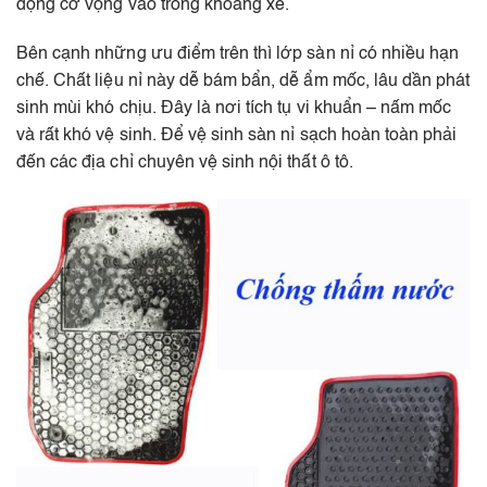
động cơ vọng vào trong khoang xe.
Bên cạnh những ưu điểm trên thì lớp sàn nỉ có nhiều hạn
chế. Chất liệu nỉ này dễ bám bẩn, dễ ẩm mốc, lâu dần phát
sinh mùi khó chịu. Đây là nơi tích tụ vi khuẩn – nấm mốc
và rất khó vệ sinh. Để vệ sinh sàn nỉ sạch hoàn toàn phải
đến các địa chỉ chuyên vệ sinh nội thất ô tô.