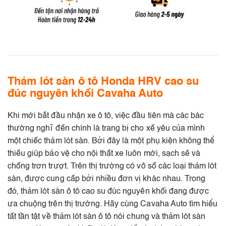
Thảm lót sàn ô tô Honda HRV cao su
đúc nguyên khối Cavaha Auto
Khi mới bắt đầu nhận xe ô tô, việc đầu tiên mà các bác
thường nghĩ đến chính là trang bị cho xế yêu của mình
một chiếc thảm lót sàn. Bởi đây là một phụ kiện không thể
thiếu giúp bảo vệ cho nội thất xe luôn mới, sạch sẽ và
chống trơn trượt. Trên thị trường có vô số các loại thảm lót
sàn, được cung cấp bởi nhiều đơn vị khác nhau. Trong
đó, thảm lót sàn ô tô cao su đúc nguyên khối đang được
ưa chuộng trên thị trường. Hãy cùng Cavaha Auto tìm hiểu
tất tần tật về thảm lót sàn ô tô nói chung và thảm lót sàn