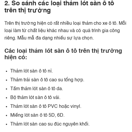
2. So sánh các loại thảm lót sàn ô tô
trên thị trường
Trên thị trường hiện có rất nhiều loại thảm cho xe ô tô. Mỗi
loại làm từ chất liệu khác nhau và có quá trình gia công
riêng. Mẫu mẫ đa dạng nhiếu sự lựa chọn.
Các loại thảm lót sàn ô tô trên thị trường
hiện có:
Thảm lót sàn ô tô nỉ.
Thảm trải sàn ô tô cao su tổng hợp.
Tấm thảm lót sàn ô tô da.
Bộ thảm lót sàn ô tô vải.
Thảm lót sàn ô tô
PVC hoặc vinyl
.
Miếng lót sàn ô tô 5D, 6D.
Thảm lót sàn cao su đúc nguyên khối.