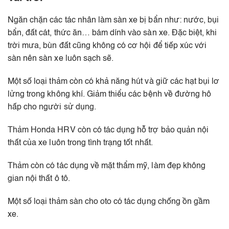
Ngăn chặn các tác nhân làm sàn xe bị bẩn như: nước, bụi
bẩn, đất cát, thức ăn… bám dính vào sàn xe. Đặc biệt, khi
trời mưa, bùn đất cũng không có cơ hội để tiếp xúc với
sàn nên sàn xe luôn sạch sẽ.
Một số loại thảm còn có khả năng hút và giữ các hạt bụi lơ
lửng trong không khí. Giảm thiểu các bệnh về đường hô
hấp cho người sử dụng.
Thảm Honda HRV còn có tác dụng hỗ trợ bảo quản nội
thất của xe luôn trong tình trạng tốt nhất.
Thảm còn có tác dụng về mặt thẩm mỹ, làm đẹp không
gian nội thất ô tô.
Một số loại thảm sàn cho oto có tác dụng chống ồn gầm
xe.