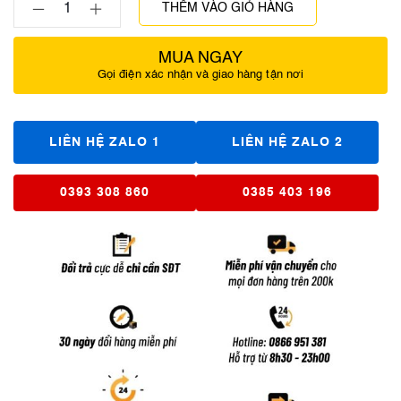
THÊM VÀO GIỎ HÀNG
MUA NGAY
Gọi điện xác nhận và giao hàng tận nơi
LIÊN HỆ ZALO 1
LIÊN HỆ ZALO 2
0393 308 860
0385 403 196