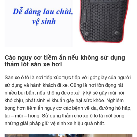
Các nguy cơ tiềm ẩn nếu không sử dụng
thảm lót sàn xe hơi
Sàn xe ô tô là nơi tiếp xúc trực tiếp với gót giày của người
sử dụng và hành khách đi xe. Cũng là nơi tồn đọng rất
nhiều bụi bẩn, nếu không được xử lý kỹ sẽ gây mùi hôi
khó chịu, phát sinh vi khuẩn gây hại sức khỏe. Nghiêm
trọng hơn tiềm ẩn nguy cơ các bệnh về da, đường hô hấp,
tai – mũi – họng. Sử dụng thảm cho xe ô tô là một trong
những giải pháp giữ vệ sinh xe hiệu quả nhất.