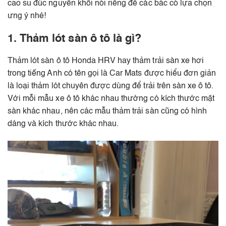
cao su đúc nguyên khối nói riêng để các bác có lựa chọn
ưng ý nhé!
1. Thảm lót sàn ô tô là gì?
Thảm lót sàn ô tô Honda HRV hay thảm trải sàn xe hơi
trong tiếng Anh có tên gọi là Car Mats được hiểu đơn giản
là loại thảm lót chuyên được dùng để trải trên sàn xe ô tô.
Với mỗi mẫu xe ô tô khác nhau thường có kích thước mặt
sàn khác nhau, nên các mẫu thảm trải sàn cũng có hình
dáng và kích thước khác nhau.