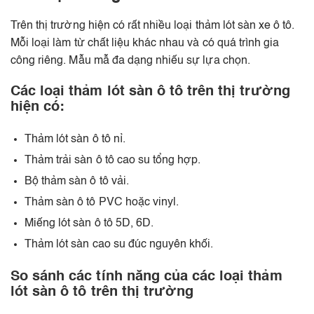
Trên thị trường hiện có rất nhiều loại thảm lót sàn xe ô tô.
Mỗi loại làm từ chất liệu khác nhau và có quá trình gia
công riêng. Mẫu mẫ đa dạng nhiếu sự lựa chọn.
Các loại thảm lót sàn ô tô trên thị trường
hiện có:
Thảm lót sàn ô tô nỉ.
Thảm trải sàn ô tô cao su tổng hợp.
Bộ thảm sàn ô tô vải.
Thảm sàn ô tô
PVC hoặc vinyl
.
Miếng lót sàn ô tô 5D, 6D.
Thảm lót sàn cao su đúc nguyên khối.
So sánh các tính năng của các loại thảm
lót sàn ô tô trên thị trường