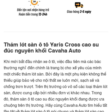
Thảm lót sàn ô tô Yaris Cross cao su
đúc nguyên khối Cavaha Auto
Khi mới bắt đầu nhận xe ô tô, việc đầu tiên mà các bác
thường nghĩ đến chính là trang bị cho xế yêu của mình
một chiếc thảm lót sàn. Bởi đây là một phụ kiện không thể
thiếu giúp bảo vệ cho nội thất xe luôn mới, sạch sẽ và
chống trơn trượt. Trên thị trường có vô số các loại thảm lót
sàn, được cung cấp bởi nhiều đơn vị khác nhau. Trong
đó, thảm sàn ô tô cao su đúc nguyên khối đang được ưa
chuộng trên thị trường. Hãy cùng Cavaha Auto tìm hiểu tất
tần tật về thảm lót sàn ô tô nói chung và thảm lót sàn cao