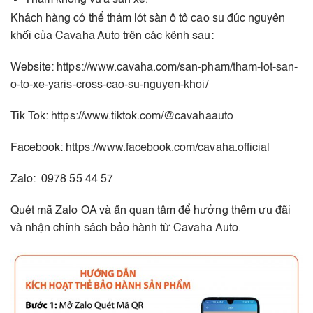
Khách hàng có thể thảm lót sàn ô tô cao su đúc nguyên
khối của Cavaha Auto trên các kênh sau:
Website:
https://www.cavaha.com/san-pham/tham-lot-san-
o-to-xe-yaris-cross-cao-su-nguyen-khoi/
Tik Tok:
https://www.tiktok.com/@cavahaauto
Facebook:
https://www.facebook.com/cavaha.official
Zalo: 0978 55 44 57
Quét mã Zalo OA và ấn quan tâm để hưởng thêm ưu đãi
và nhận chính sách bảo hành từ Cavaha Auto.