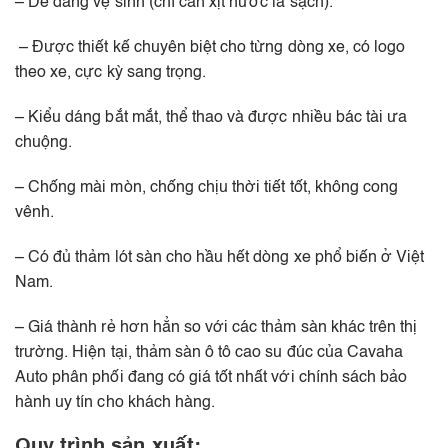
– Dễ dàng vệ sinh (chỉ cần xịt nước là sạch).
– Được thiết kế chuyên biệt cho từng dòng xe, có logo
theo xe, cực kỳ sang trọng.
– Kiểu dáng bắt mắt, thể thao và được nhiều bác tài ưa
chuộng.
– Chống mài mòn, chống chịu thời tiết tốt, không cong
vênh.
– Có đủ thảm lót sàn cho hầu hết dòng xe phổ biến ở Việt
Nam.
– Giá thành rẻ hơn hẳn so với các thảm sàn khác trên thị
trường. Hiện tại, thảm sàn ô tô cao su đúc của Cavaha
Auto phân phối đang có giá tốt nhất với chính sách bảo
hành uy tín cho khách hàng.
Quy trình sản xuất: