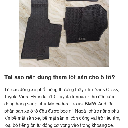
Tại sao nên dùng thảm lót sàn cho ô tô?
Từ các dòng xe phổ thông thường thấy như Yaris Cross,
Toyota Vios, Hyundai i10, Toyota Innova. Cho đến các
dòng hạng sang như Mercedes, Lexus, BMW, Audi đa
phần sàn xe ô tô đều được bọc nỉ. Ngoài chức năng phủ
kín bề mặt sàn xe, bề mặt sàn nỉ còn đóng vai trò tiêu âm,
loại bỏ tiếng ồn từ động cơ vọng vào trong khoang xe.