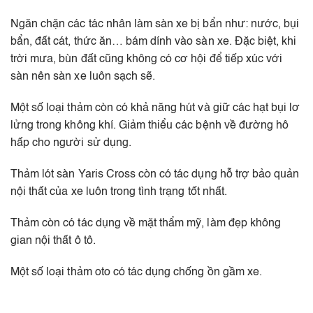
Ngăn chặn các tác nhân làm sàn xe bị bẩn như: nước, bụi
bẩn, đất cát, thức ăn… bám dính vào sàn xe. Đặc biệt, khi
trời mưa, bùn đất cũng không có cơ hội để tiếp xúc với
sàn nên sàn xe luôn sạch sẽ.
Một số loại thảm còn có khả năng hút và giữ các hạt bụi lơ
lửng trong không khí. Giảm thiểu các bệnh về đường hô
hấp cho người sử dụng.
Thảm lót sàn Yaris Cross còn có tác dụng hỗ trợ bảo quản
nội thất của xe luôn trong tình trạng tốt nhất.
Thảm còn có tác dụng về mặt thẩm mỹ, làm đẹp không
gian nội thất ô tô.
Một số loại thảm oto có tác dụng chống ồn gầm xe.