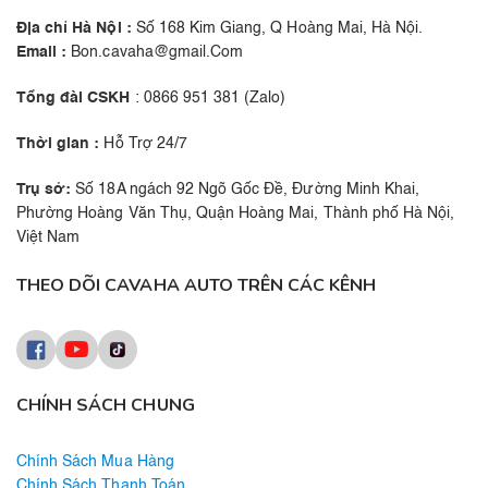
Địa chỉ Hà Nội :
Số 168 Kim Giang, Q Hoàng Mai, Hà Nội.
Email :
Bon.cavaha@gmail.Com
Tổng đài CSKH
: 0866 951 381 (Zalo)
Thời gian :
Hỗ Trợ 24/7
Trụ sở:
Số 18A ngách 92 Ngõ Gốc Đề, Đường Minh Khai,
Phường Hoàng Văn Thụ, Quận Hoàng Mai, Thành phố Hà Nội,
Việt Nam
THEO DÕI CAVAHA AUTO TRÊN CÁC KÊNH
CHÍNH SÁCH CHUNG
Chính Sách Mua Hàng
Chính Sách Thanh Toán