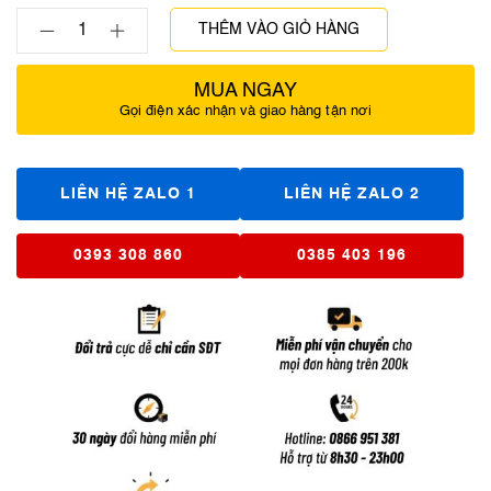
THÊM VÀO GIỎ HÀNG
MUA NGAY
Gọi điện xác nhận và giao hàng tận nơi
LIÊN HỆ ZALO 1
LIÊN HỆ ZALO 2
0393 308 860
0385 403 196