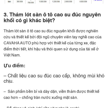
3. Thảm lót sàn ô tô cao su đúc nguyên
khối có gì khác biệt?
Thảm lót sàn ô tô cao su đúc nguyên khối được nghiên
cứu và thiết kế bởi đội ngũ chuyên viên tay nghề cao của
CAVAHA AUTO phù hợp với thiết kế của từng xe, đặc
điểm thời tiết, khí hậu và thói quen sử dụng của tài xế ở
Việt Nam.
Ưu điểm:
– Chất liệu cao su đúc cao cấp, không mùi khó
chịu.
– Sản phẩm bền bỉ và dày dặn, viền thảm được thiết kế
cao hơn – chống tràn nước xuống mặt sàn.