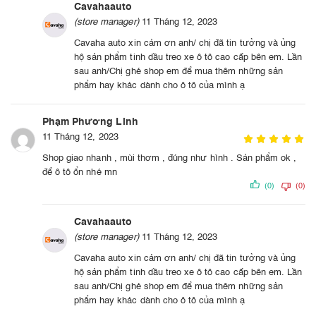
Cavahaauto
(store manager)
11 Tháng 12, 2023
Cavaha auto xin cảm ơn anh/ chị đã tin tưởng và ủng
hộ sản phẩm tinh dầu treo xe ô tô cao cấp bên em. Lần
sau anh/Chị ghé shop em để mua thêm những sản
phẩm hay khác dành cho ô tô của mình ạ
Phạm Phương Linh
11 Tháng 12, 2023
Shop giao nhanh , mùi thơm , đúng như hình . Sản phẩm ok ,
để ô tô ổn nhé mn
(0)
(0)
Cavahaauto
(store manager)
11 Tháng 12, 2023
Cavaha auto xin cảm ơn anh/ chị đã tin tưởng và ủng
hộ sản phẩm tinh dầu treo xe ô tô cao cấp bên em. Lần
sau anh/Chị ghé shop em để mua thêm những sản
phẩm hay khác dành cho ô tô của mình ạ