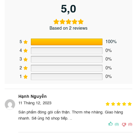
5,0
Based on 2 reviews
5
100%
4
0%
3
0%
2
0%
1
0%
Hạnh Nguyễn
11 Tháng 12, 2023
Sản phẩm đóng gói cẩn thận. Thơm nhẹ nhàng. Giao hàng
nhanh. Sẽ ủng hộ shop tiếp. ..
(0)
(0)