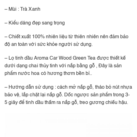
– Mùi : Trà Xanh
– Kiểu dáng đẹp sang trọng
– Chiết xuất 100% nhiên liệu từ thiên nhiên nên đảm bảo
độ an toàn với sức khỏe người sử dụng.
– Lọ tinh dầu Aroma Car Wood Green Tea được thiết kế
dưới dạng chai thủy tinh với nắp bằng gỗ , Đây là sản
phẩm nước hoa có hương thơm bền bỉ..
– Hướng dẫn sử dụng : cách mở nắp gỗ, tháo bỏ nút nhựa
bảo vệ, lắp chặt lại nắp gỗ. Dốc ngược sản phẩm trong 3-
5 giây để tinh dầu thấm ra nắp gỗ, treo gương chiếu hậu.