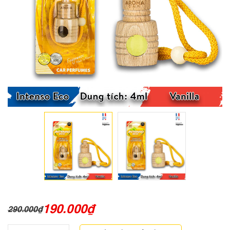
190.000
₫
290.000
₫