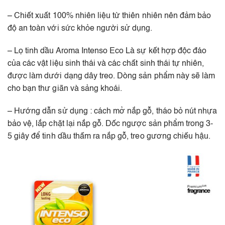
– Chiết xuất 100% nhiên liệu từ thiên nhiên nên đảm bảo
độ an toàn với sức khỏe người sử dụng.
– Lọ tinh dầu Aroma Intenso Eco Là sự kết hợp độc đáo
của các vật liệu sinh thái và các chất sinh thái tự nhiên,
được làm dưới dạng dây treo. Dòng sản phẩm này sẽ làm
cho bạn thư giãn và sảng khoái.
– Hướng dẫn sử dụng : cách mở nắp gỗ, tháo bỏ nút nhựa
bảo vệ, lắp chặt lại nắp gỗ. Dốc ngược sản phẩm trong 3-
5 giây để tinh dầu thấm ra nắp gỗ, treo gương chiếu hậu.