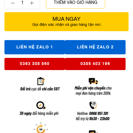
THÊM VÀO GIỎ HÀNG
MUA NGAY
Gọi điện xác nhận và giao hàng tận nơi
LIÊN HỆ ZALO 1
LIÊN HỆ ZALO 2
0393 308 860
0385 403 196