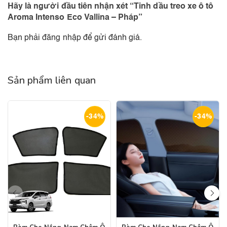
Hãy là người đầu tiên nhận xét “Tinh dầu treo xe ô tô
Aroma Intenso Eco Vallina – Pháp”
Bạn phải
đăng nhập
để gửi đánh giá.
Sản phẩm liên quan
-34%
-34%