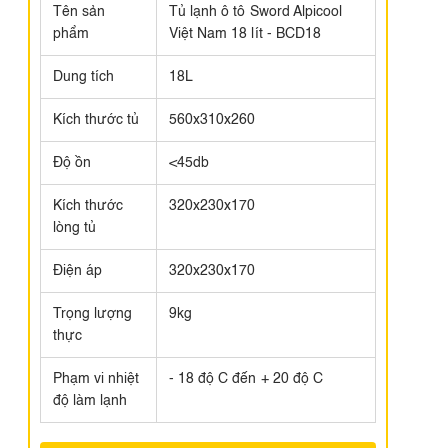
Tên sản
Tủ lạnh ô tô Sword Alpicool
phẩm
Việt Nam 18 lít - BCD18
Dung tích
18L
Kích thước tủ
560x310x260
Độ ồn
<45db
Kích thước
320x230x170
lòng tủ
Điện áp
320x230x170
Trọng lượng
9kg
thực
Phạm vi nhiệt
- 18 độ C đến + 20 độ C
độ làm lạnh