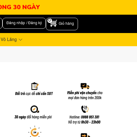
RONG 30 NGÀY
0
Đăng nhập / Đăng ký
Giỏ hàng
 Vô Lăng