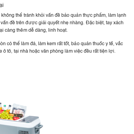
ại
 không thể tránh khỏi vấn đề bảo quản thực phẩm, làm lạnh
ấn đề trên được giải quyết nhẹ nhàng. Đặc biệt, tay xách
i càng thêm dễ dàng, linh hoạt.
 có thể làm đá, làm kem rất tốt, bảo quản thuốc y tế, vắc
 ô tô, tại nhà hoặc văn phòng làm việc đều rất tiện lợi.