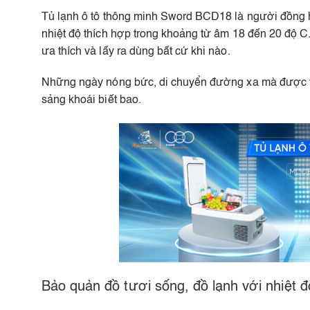
Tủ lạnh ô tô thông minh Sword BCD18 là người đồng 
nhiệt độ thích hợp trong khoảng từ âm 18 đến 20 độ C. 
ưa thích và lấy ra dùng bất cứ khi nào.
Những ngày nóng bức, di chuyển đường xa mà được tận
sảng khoái biết bao.
Bảo quản đồ tươi sống, đồ lạnh với nhiệt đ