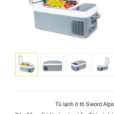
Tủ lạnh ô tô Sword Alpi