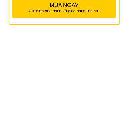
MUA NGAY
Gọi điện xác nhận và giao hàng tận nơi