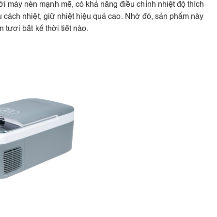
i máy nén mạnh mẽ, có khả năng điều chỉnh nhiệt độ thích
u cách nhiệt, giữ nhiệt hiệu quả cao. Nhờ đó, sản phẩm này
tươi bất kể thời tiết nào.