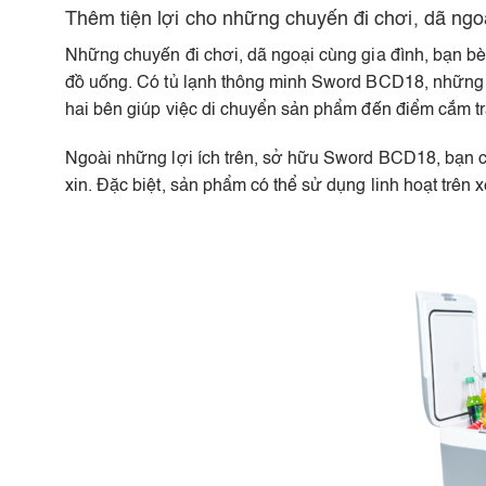
Thêm tiện lợi cho những chuyến đi chơi, dã ngo
Những chuyến đi chơi, dã ngoại cùng gia đình, bạn bè
đồ uống. Có tủ lạnh thông minh Sword BCD18, những v
hai bên giúp việc di chuyển sản phẩm đến điểm cắm trạ
Ngoài những lợi ích trên, sở hữu Sword BCD18, bạn còn
xin. Đặc biệt, sản phẩm có thể sử dụng linh hoạt trên xe