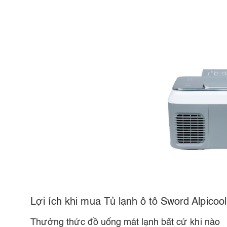
Lợi ích khi mua Tủ lạnh ô tô Sword Alpicoo
Thưởng thức đồ uống mát lạnh bất cứ khi nào