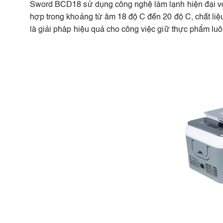
Sword BCD18 sử dụng công nghệ làm lạnh hiện đại vớ
hợp trong khoảng từ âm 18 độ C đến 20 độ C, chất liệ
là giải pháp hiệu quả cho công việc giữ thực phẩm luôn 