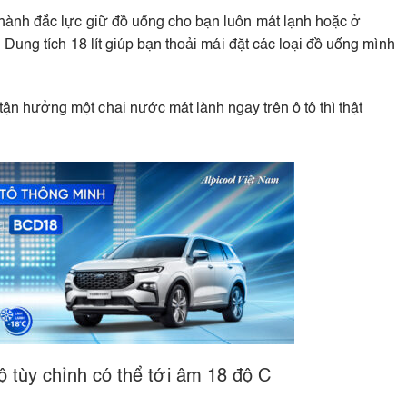
hành đắc lực giữ đồ uống cho bạn luôn mát lạnh hoặc ở
Dung tích 18 lít giúp bạn thoải mái đặt các loại đồ uống mình
 hưởng một chai nước mát lành ngay trên ô tô thì thật
ộ tùy chỉnh có thể tới âm 18 độ C