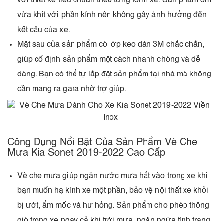
với thiết kế tiêu chuẩn theo từng form xe. Sản phẩm ôm
vừa khít với phần kính nên không gây ảnh hưởng đến
kết cấu của xe.
Mặt sau của sản phẩm có lớp keo dán 3M chắc chắn,
giúp cố định sản phẩm một cách nhanh chóng và dễ
dàng. Bạn có thể tự lắp đặt sản phẩm tại nhà mà không
cần mang ra gara nhờ trợ giúp.
Công Dụng Nổi Bật Của Sản Phẩm Vè Che
Mưa Kia Sonet 2019-2022 Cao Cấp
Vè che mưa giúp ngăn nước mưa hắt vào trong xe khi
bạn muốn hạ kính xe một phần, bảo vệ nội thất xe khỏi
bị ướt, ẩm mốc và hư hỏng. Sản phẩm cho phép thông
gió trong xe ngay cả khi trời mưa, ngăn ngừa tình trạng