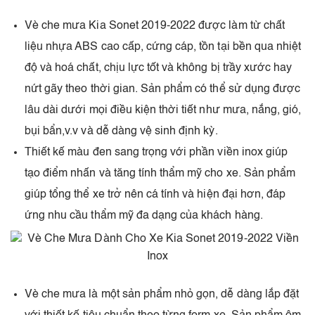
Vè che mưa Kia Sonet 2019-2022 được làm từ chất
liệu nhựa ABS cao cấp, cứng cáp, tồn tại bền qua nhiệt
độ và hoá chất, chịu lực tốt và không bị trầy xước hay
nứt gãy theo thời gian. Sản phẩm có thể sử dụng được
lâu dài dưới mọi điều kiện thời tiết như mưa, nắng, gió,
bụi bẩn,v.v và dễ dàng vệ sinh định kỳ.
Thiết kế màu đen sang trọng với phần viền inox giúp
tạo điểm nhấn và tăng tính thẩm mỹ cho xe. Sản phẩm
giúp tổng thể xe trở nên cá tính và hiện đại hơn, đáp
ứng nhu cầu thẩm mỹ đa dạng của khách hàng.
Vè che mưa là một sản phẩm nhỏ gọn, dễ dàng lắp đặt