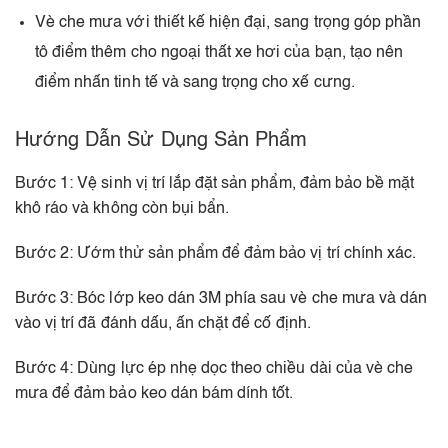
Vè che mưa với thiết kế hiện đại, sang trọng góp phần
tô điểm thêm cho ngoại thất xe hơi của bạn, tạo nên
điểm nhấn tinh tế và sang trọng cho xế cưng.
Hướng Dẫn Sử Dụng Sản Phẩm
Bước 1: Vệ sinh vị trí lắp đặt sản phẩm, đảm bảo bề mặt
khô ráo và không còn bụi bẩn.
Bước 2: Ướm thử sản phẩm để đảm bảo vị trí chính xác.
Bước 3: Bóc lớp keo dán 3M phía sau vè che mưa và dán
vào vị trí đã đánh dấu, ấn chặt để cố định.
Bước 4: Dùng lực ép nhẹ dọc theo chiều dài của vè che
mưa để đảm bảo keo dán bám dính tốt.