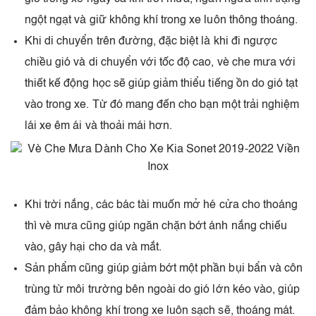
ngột ngạt và giữ không khí trong xe luôn thông thoáng.
Khi di chuyển trên đường, đặc biệt là khi đi ngược
chiều gió và di chuyển với tốc độ cao, vè che mưa với
thiết kế động học sẽ giúp giảm thiểu tiếng ồn do gió tạt
vào trong xe. Từ đó mang đến cho bạn một trải nghiệm
lái xe êm ái và thoải mái hơn.
Khi trời nắng, các bác tài muốn mở hé cửa cho thoáng
thì vè mưa cũng giúp ngăn chặn bớt ánh nắng chiếu
vào, gây hại cho da và mắt.
Sản phẩm cũng giúp giảm bớt một phần bụi bẩn và côn
trùng từ môi trường bên ngoài do gió lớn kéo vào, giúp
đảm bảo không khí trong xe luôn sạch sẽ, thoáng mát.