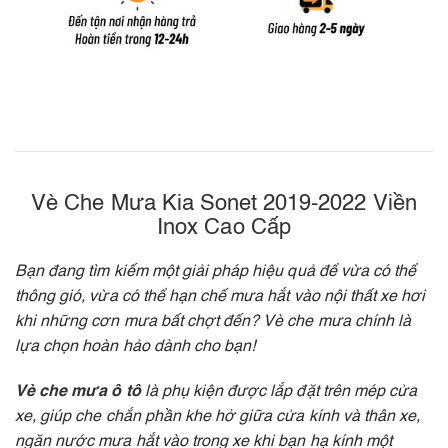
Vè Che Mưa Kia Sonet 2019-2022 Viền
Inox Cao Cấp
Bạn đang tìm kiếm một giải pháp hiệu quả để vừa có thể
thông gió, vừa có thể hạn chế mưa hắt vào nội thất xe hơi
khi những cơn mưa bất chợt đến? Vè che mưa chính là
lựa chọn hoàn hảo dành cho bạn!
Vè che mưa ô tô
là phụ kiện được lắp đặt trên mép cửa
xe, giúp che chắn phần khe hở giữa cửa kính và thân xe,
ngăn nước mưa hắt vào trong xe khi bạn hạ kính một