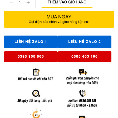
THÊM VÀO GIỎ HÀNG
MUA NGAY
Gọi điện xác nhận và giao hàng tận nơi
LIÊN HỆ ZALO 1
LIÊN HỆ ZALO 2
0393 308 860
0385 403 196