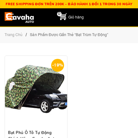
FREE SHIPPING ĐƠN TRÊN 200K - BẢO HÀNH 1 ĐỔI 1 TRONG 30 NGÀY
0
Giỏ hàng
/
Trang Chủ
Sản Phẩm Được Gắn Thẻ “bạt Trùm Tự Động”
-19%
Bạt Phủ Ô Tô Tự Động