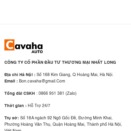
CÔNG TY CỔ PHẦN ĐẦU TƯ THƯƠNG MẠI NHẤT LONG
Địa chỉ Hà Nội :
Số 168 Kim Giang, Q Hoàng Mai, Hà Nội.
Email :
Bon.cavaha@gmail.Com
Tổng đài CSKH
: 0866 951 381 (Zalo)
Thời gian :
Hỗ Trợ 24/7
Trụ sở:
Số 18A ngách 92 Ngõ Gốc Đề, Đường Minh Khai,
Phường Hoàng Văn Thụ, Quận Hoàng Mai, Thành phố Hà Nội,