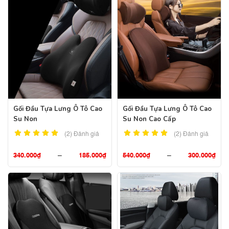
Gối Đầu Tựa Lưng Ô Tô Cao
Gối Đầu Tựa Lưng Ô Tô Cao
Su Non
Su Non Cao Cấp
(2)
Đánh giá
(2)
Đánh giá
340.000
₫
–
185.000
₫
540.000
₫
–
300.000
₫