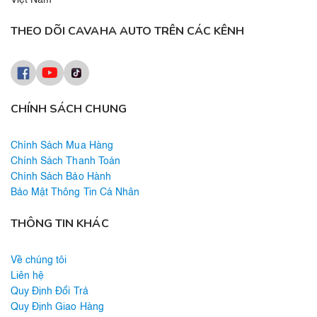
Việt Nam
THEO DÕI CAVAHA AUTO TRÊN CÁC KÊNH
CHÍNH SÁCH CHUNG
Chính Sách Mua Hàng
Chính Sách Thanh Toán
Chính Sách Bảo Hành
Bảo Mật Thông Tin Cá Nhân
THÔNG TIN KHÁC
Về chúng tôi
Liên hệ
Quy Định Đổi Trả
Quy Định Giao Hàng