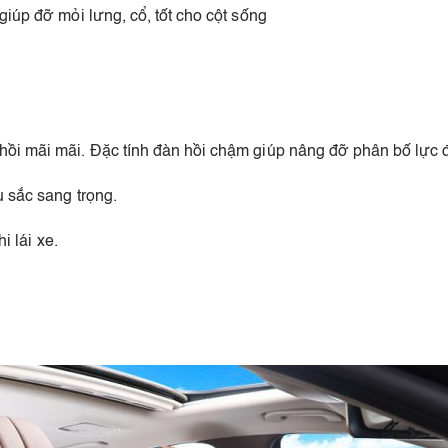
giúp đỡ mỏi lưng, cổ, tốt cho cột sống
hồi mãi mãi. Đặc tính đàn hồi chậm giúp nâng đỡ phân bố lực 
 sắc sang trọng.
i lái xe.