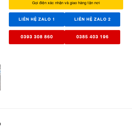
Gọi điện xác nhận và giao hàng tận nơi
LIÊN HỆ ZALO 1
LIÊN HỆ ZALO 2
0393 308 860
0385 403 196
ô