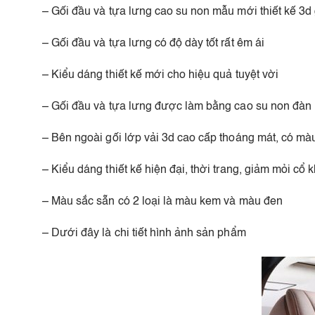
– Gối đầu và tựa lưng cao su non mẫu mới thiết kế 3d 
– Gối đầu và tựa lưng có độ dày tốt rất êm ái
– Kiểu dáng thiết kế mới cho hiệu quả tuyệt vời
– Gối đầu và tựa lưng được làm bằng cao su non đàn 
– Bên ngoài gối lớp vải 3d cao cấp thoáng mát, có màu
– Kiểu dáng thiết kế hiện đại, thời trang, giảm mỏi cổ kh
– Màu sắc sẵn có 2 loại là màu kem và màu đen
– Dưới đây là chi tiết hình ảnh sản phẩm