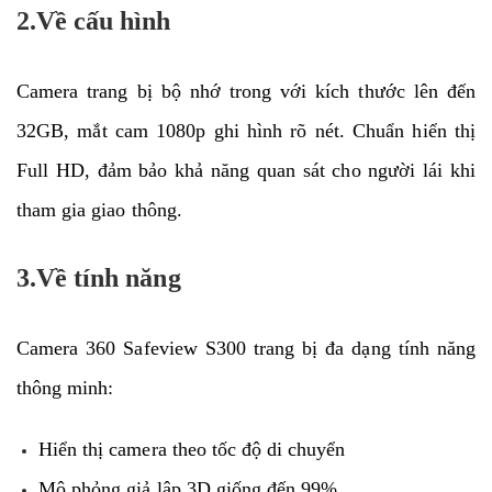
2.Về cấu hình
Camera trang bị bộ nhớ trong với kích thước lên đến
32GB, mắt cam 1080p ghi hình rõ nét. Chuẩn hiển thị
Full HD, đảm bảo khả năng quan sát cho người lái khi
tham gia giao thông.
3.Về tính năng
Camera 360 Safeview S300 trang bị đa dạng tính năng
thông minh:
Hiển thị camera theo tốc độ di chuyển
Mô phỏng giả lập 3D giống đến 99%