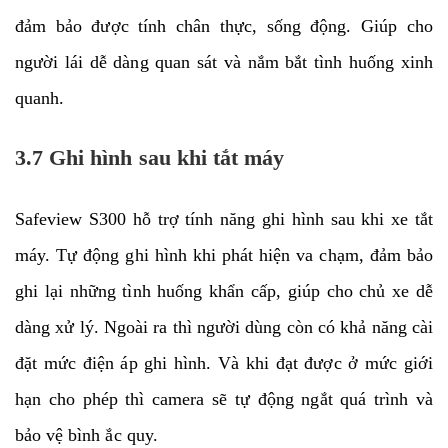
đảm bảo được tính chân thực, sống động. Giúp cho
người lái dễ dàng quan sát và nắm bắt tình huống xinh
quanh.
3.7 Ghi hình sau khi tắt máy
Safeview S300 hỗ trợ tính năng ghi hình sau khi xe tắt
máy. Tự động ghi hình khi phát hiện va chạm, đảm bảo
ghi lại những tình huống khẩn cấp, giúp cho chủ xe dễ
dàng xử lý. Ngoài ra thì người dùng còn có khả năng cài
đặt mức điện áp ghi hình. Và khi đạt được ở mức giới
hạn cho phép thì camera sẽ tự động ngắt quá trình và
bảo vệ bình ắc quy.