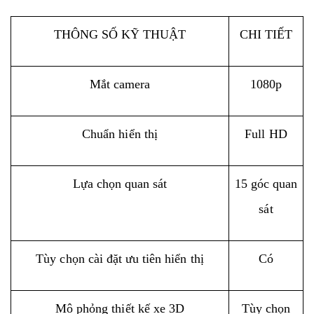
THÔNG SỐ KỸ THUẬT
CHI TIẾT
Mắt camera
1080p
Chuẩn hiển thị
Full HD
Lựa chọn quan sát
15 góc quan
sát
Tùy chọn cài đặt ưu tiên hiển thị
Có
Mô phỏng thiết kế xe 3D
Tùy chọn