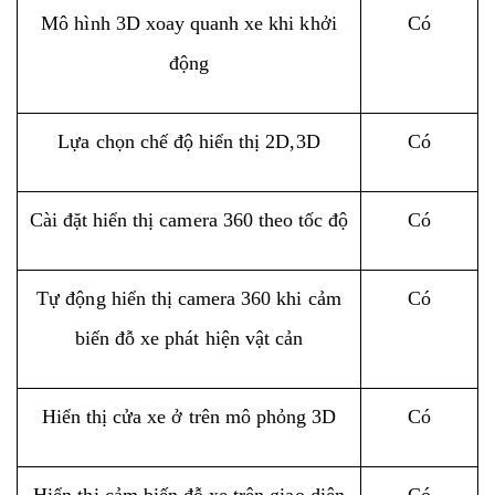
Mô hình 3D xoay quanh xe khi khởi
Có
động
Lựa chọn chế độ hiển thị 2D,3D
Có
Cài đặt hiển thị camera 360 theo tốc độ
Có
Tự động hiển thị camera 360 khi cảm
Có
biến đỗ xe phát hiện vật cản
Hiển thị cửa xe ở trên mô phỏng 3D
Có
Hiển thị cảm biến đỗ xe trên giao diện
Có