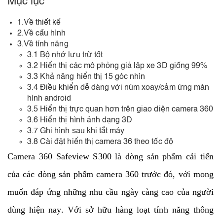
Mục lục
1.Về thiết kế
2.Về cấu hình
3.Về tính năng
3.1 Bộ nhớ lưu trữ tốt
3.2 Hiển thị các mô phỏng giả lập xe 3D giống 99%
3.3 Khả năng hiển thị 15 góc nhìn
3.4 Điều khiển dễ dàng với núm xoay/cảm ứng màn
hình android
3.5 Hiển thị trực quan hơn trên giao diện camera 360
3.6 Hiển thị hình ảnh dạng 3D
3.7 Ghi hình sau khi tắt máy
3.8 Cài đặt hiển thị camera 36 theo tốc độ
Camera 360 Safeview S300 là dòng sản phẩm cải tiến
của các dòng sản phẩm camera 360 trước đó, với mong
muốn đáp ứng những nhu cầu ngày càng cao của người
dùng hiện nay. Với sở hữu hàng loạt tính năng thông