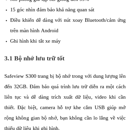
15 góc nhìn đảm bảo khả năng quan sát
Điều khiển dễ dàng với nút xoay Bluetooth/cảm ứng
trên màn hình Android
Ghi hình khi tắt xe máy
3.1 Bộ nhớ lưu trữ tốt
Safeview S300 trang bị bộ nhớ trong với dung lượng lên
đến 32GB. Đảm bảo quá trình lưu trữ diễn ra một cách
liên tục và dễ dàng trích xuất dữ liệu, video khi cần
thiết. Đặc biệt, camera hỗ trợ khe cắm USB giúp mở
rộng không gian bộ nhớ, bạn không cần lo lắng về việc
thiếu dữ liệu khi ghi hình.