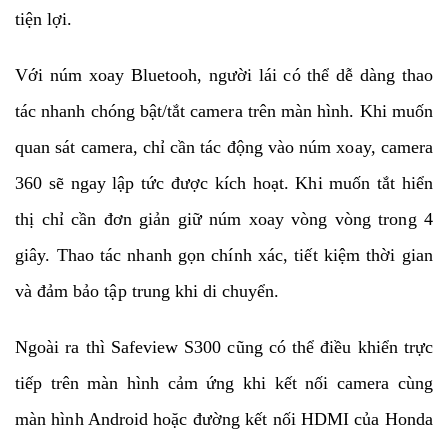
tiện lợi.
Với núm xoay Bluetooh, người lái có thể dễ dàng thao
tác nhanh chóng bật/tắt camera trên màn hình. Khi muốn
quan sát camera, chỉ cần tác động vào núm xoay, camera
360 sẽ ngay lập tức được kích hoạt. Khi muốn tắt hiển
thị chỉ cần đơn giản giữ núm xoay vòng vòng trong 4
giây. Thao tác nhanh gọn chính xác, tiết kiệm thời gian
và đảm bảo tập trung khi di chuyển.
Ngoài ra thì Safeview S300 cũng có thể điều khiển trực
tiếp trên màn hình cảm ứng khi kết nối camera cùng
màn hình Android hoặc đường kết nối HDMI của Honda