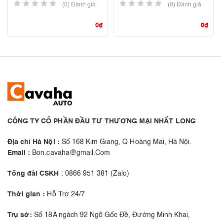
(0) Đánh giá
(0) Đánh giá
0
₫
0
₫
CÔNG TY CỔ PHẦN ĐẦU TƯ THƯƠNG MẠI NHẤT LONG
Địa chỉ Hà Nội :
Số 168 Kim Giang, Q Hoàng Mai, Hà Nội.
Email :
Bon.cavaha@gmail.Com
Tổng đài CSKH
: 0866 951 381 (Zalo)
Thời gian :
Hỗ Trợ 24/7
Trụ sở:
Số 18A ngách 92 Ngõ Gốc Đề, Đường Minh Khai,