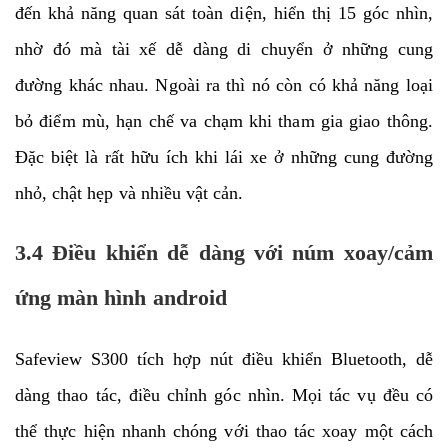
đến khả năng quan sát toàn diện, hiển thị 15 góc nhìn,
nhờ đó mà tài xế dễ dàng di chuyển ở những cung
đường khác nhau. Ngoài ra thì nó còn có khả năng loại
bỏ điểm mù, hạn chế va chạm khi tham gia giao thông.
Đặc biệt là rất hữu ích khi lái xe ở những cung đường
nhỏ, chật hẹp và nhiều vật cản.
3.4 Điều khiển dễ dàng với núm xoay/cảm
ứng màn hình android
Safeview S300 tích hợp nút điều khiển Bluetooth, dễ
dàng thao tác, điều chỉnh góc nhìn. Mọi tác vụ đều có
thể thực hiện nhanh chóng với thao tác xoay một cách