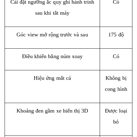
Cài đặt ngưỡng ắc quy ghi hành trình
Có
sau khi tắt máy
Góc view mở rộng trước và sau
175 độ
Điều khiển bằng núm xoay
Có
Hiệu ứng mắt cá
Không bị
cong hình
Khoảng đen gầm xe hiển thị 3D
Được loại
bỏ