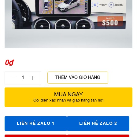
0
₫
THÊM VÀO GIỎ HÀNG
MUA NGAY
Gọi điện xác nhận và giao hàng tận nơi
LIÊN HỆ ZALO 1
LIÊN HỆ ZALO 2