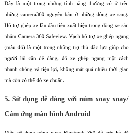
Đây là một trong những tính năng thường có ở trên
những camera360 nguyên bản ở những dòng xe sang.
Hỗ trợ ghép xe lần đầu tiên xuất hiện trong dòng xe sản
phẩm Camera 360 Safeview. Vạch hỗ trợ xe ghép ngang
(màu đỏ) là một trong những trợ thủ đắc lực giúp cho
người lái căn dễ dàng, đỗ xe ghép ngang một cách
nhanh chóng và tiện lợi, không mất quá nhiều thời gian
mà còn có thể đỗ xe chuẩn.
5. Sử dụng dễ dàng với núm xoay xoay/
Cảm ứng màn hình Android
Việc sử dụng vòng quay Bluetooth 360 độ cực kỳ dễ