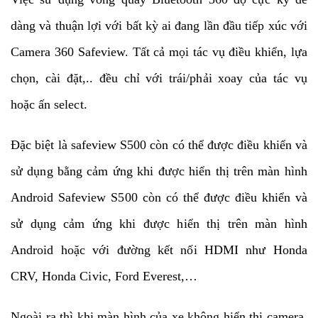
dàng và thuận lợi với bất kỳ ai đang lần đầu tiếp xúc với
Camera 360 Safeview. Tất cả mọi tác vụ điều khiển, lựa
chọn, cài đặt,.. đều chỉ với trái/phải xoay của tác vụ
hoặc ấn select.
Đặc biệt là safeview S500 còn có thể được điều khiển và
sử dụng bằng cảm ứng khi được hiển thị trên màn hình
Android Safeview S500 còn có thể được điều khiển và
sử dụng cảm ứng khi được hiển thị trên màn hình
Android hoặc với đường kết nối HDMI như Honda
CRV, Honda Civic, Ford Everest,…
Ngoài ra thì khi màn hình của xe không hiển thị camera,