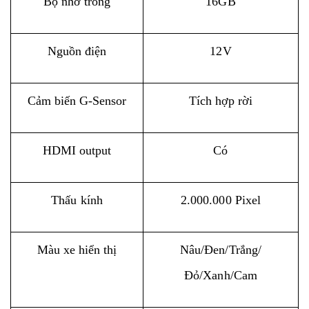
Bộ nhớ trong
16GB
Nguồn điện
12V
Cảm biến G-Sensor
Tích hợp rời
HDMI output
Có
Thấu kính
2.000.000 Pixel
Màu xe hiển thị
Nâu/Đen/Trắng/
Đỏ/Xanh/Cam