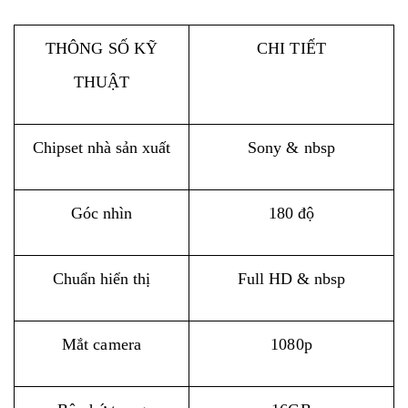
THÔNG SỐ KỸ
CHI TIẾT
THUẬT
Chipset nhà sản xuất
Sony & nbsp
Góc nhìn
180 độ
Chuẩn hiển thị
Full HD & nbsp
Mắt camera
1080p