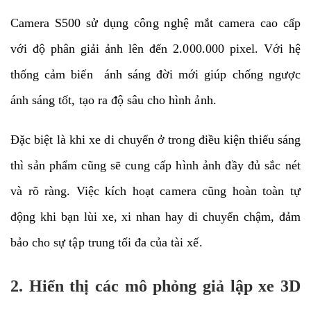
Camera S500 sử dụng công nghệ mắt camera cao cấp
với độ phân giải ảnh lên đến 2.000.000 pixel. Với hệ
thống cảm biến ánh sáng đời mới giúp chống ngược
ánh sáng tốt, tạo ra độ sâu cho hình ảnh.
Đặc biệt là khi xe di chuyển ở trong điều kiện thiếu sáng
thì sản phẩm cũng sẽ cung cấp hình ảnh đầy đủ sắc nét
và rõ ràng. Việc kích hoạt camera cũng hoàn toàn tự
động khi bạn lùi xe, xi nhan hay di chuyển chậm, đảm
bảo cho sự tập trung tối đa của tài xế.
2. Hiển thị các mô phỏng giả lập xe 3D