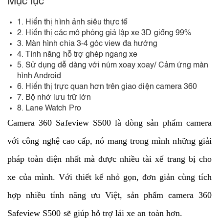
Mục lục
1. Hiển thị hình ảnh siêu thực tế
2. Hiển thị các mô phỏng giả lập xe 3D giống 99%
3. Màn hình chia 3-4 góc view đa hướng
4. Tính năng hỗ trợ ghép ngang xe
5. Sử dụng dễ dàng với núm xoay xoay/ Cảm ứng màn
hình Android
6. Hiển thị trực quan hơn trên giao diện camera 360
7. Bộ nhớ lưu trữ lớn
8. Lane Watch Pro
Camera 360 Safeview S500 là dòng sản phẩm camera
với công nghệ cao cấp, nó mang trong mình những giải
pháp toàn diện nhất mà được nhiều tài xế trang bị cho
xe của mình. Với thiết kế nhỏ gọn, đơn giản cùng tích
hợp nhiều tính năng ưu Việt, sản phẩm camera 360
Safeview S500 sẽ giúp hỗ trợ lái xe an toàn hơn.