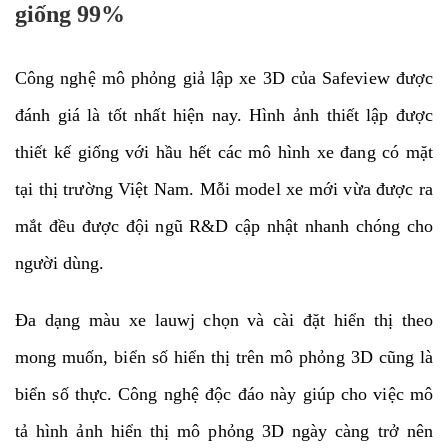
giống 99%
Công nghệ mô phỏng giả lập xe 3D của Safeview được
đánh giá là tốt nhất hiện nay. Hình ảnh thiết lập được
thiết kế giống với hầu hết các mô hình xe đang có mặt
tại thị trường Việt Nam. Mỗi model xe mới vừa được ra
mắt đều được đội ngũ R&D cập nhật nhanh chóng cho
người dùng.
Đa dạng màu xe lauwj chọn và cài đặt hiển thị theo
mong muốn, biển số hiển thị trên mô phỏng 3D cũng là
biển số thực. Công nghệ độc đáo này giúp cho việc mô
tả hình ảnh hiển thị mô phỏng 3D ngày càng trở nên