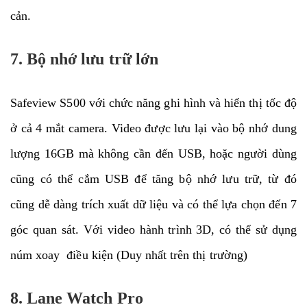
cản.
7. Bộ nhớ lưu trữ lớn
Safeview S500 với chức năng ghi hình và hiển thị tốc độ
ở cả 4 mắt camera. Video được lưu lại vào bộ nhớ dung
lượng 16GB mà không cần đến USB, hoặc người dùng
cũng có thể cắm USB để tăng bộ nhớ lưu trữ, từ đó
cũng dễ dàng trích xuất dữ liệu và có thể lựa chọn đến 7
góc quan sát. Với video hành trình 3D, có thể sử dụng
núm xoay điều kiện (Duy nhất trên thị trường)
8. Lane Watch Pro