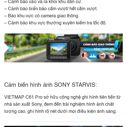
– Cảnh báo vào và ra khỏi khu dân cư.
– Cảnh báo biển báo cấm vượt/ hết cấm vượt.
– Báo khu vực có camera giao thông.
– Cảnh báo khu vực thường xuyên kiểm tra tốc độ.
Cảm biến hình ảnh SONY STARVIS:
VIETMAP C61 Pro sở hữu công nghệ ghi hình tiên tiến từ
nhà sản xuất Sony, đem đến trải nghiệm hình ảnh chât
lượng cao, ghi hình rõ nét dưới mọi điều kiện ánh sáng.