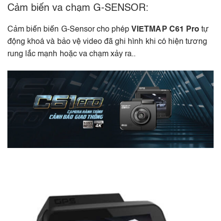
Cảm biến va chạm G-SENSOR:
Cảm biến biến G-Sensor cho phép
VIETMAP C61 Pro
tự
động khoá và bảo vệ video đã ghi hình khi có hiện tương
rung lắc mạnh hoặc va chạm xảy ra..