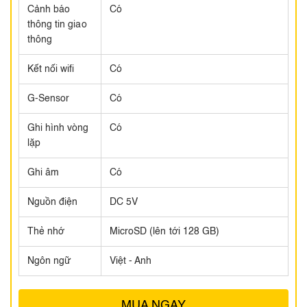
Cảnh báo
Có
thông tin giao
thông
Kết nối wifi
Có
G-Sensor
Có
Ghi hình vòng
Có
lặp
Ghi âm
Có
Nguồn điện
DC 5V
Thẻ nhớ
MicroSD (lên tới 128 GB)
Ngôn ngữ
Việt - Anh
MUA NGAY