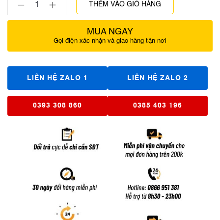
THÊM VÀO GIỎ HÀNG
MUA NGAY
Gọi điện xác nhận và giao hàng tận nơi
LIÊN HỆ ZALO 1
LIÊN HỆ ZALO 2
0393 308 860
0385 403 196