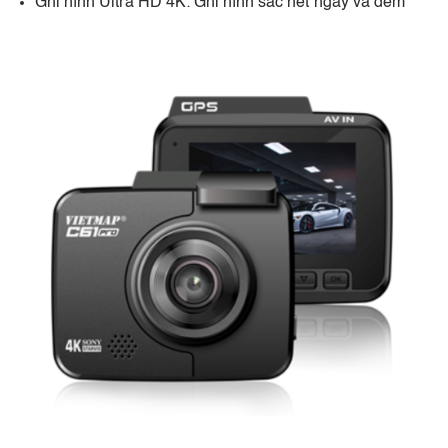
Ghi hình Ultra HD 4K: Ghi hình sắc nét ngày và đêm