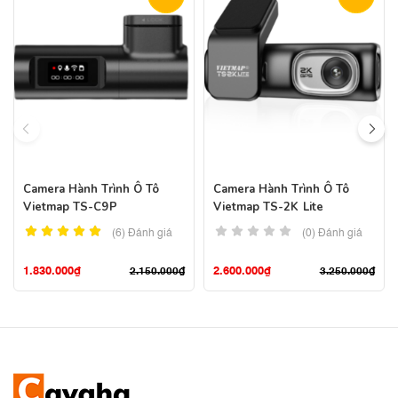
Camera Hành Trình Ô Tô
Camera Hành Trình Ô Tô
Vietmap TS-C9P
Vietmap TS-2K Lite
(6)
Đánh giá
(0) Đánh giá
1.830.000
₫
2.600.000
₫
2.150.000
₫
3.250.000
₫