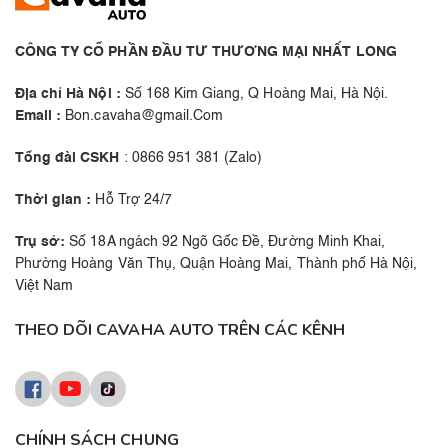
CÔNG TY CỔ PHẦN ĐẦU TƯ THƯƠNG MẠI NHẤT LONG
Địa chỉ Hà Nội :
Số 168 Kim Giang, Q Hoàng Mai, Hà Nội.
Email :
Bon.cavaha@gmail.Com
Tổng đài CSKH
: 0866 951 381 (Zalo)
Thời gian :
Hỗ Trợ 24/7
Trụ sở:
Số 18A ngách 92 Ngõ Gốc Đề, Đường Minh Khai,
Phường Hoàng Văn Thụ, Quận Hoàng Mai, Thành phố Hà Nội,
Việt Nam
THEO DÕI CAVAHA AUTO TRÊN CÁC KÊNH
CHÍNH SÁCH CHUNG