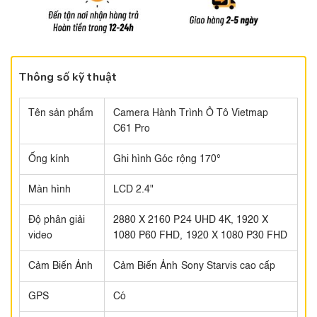
Thông số kỹ thuật
Tên sản phẩm
Camera Hành Trình Ô Tô Vietmap
C61 Pro
Ống kính
Ghi hình Góc rộng 170°
Màn hình
LCD 2.4"
Độ phân giải
2880 X 2160 P24 UHD 4K, 1920 X
video
1080 P60 FHD, 1920 X 1080 P30 FHD
Cảm Biến Ảnh
Cảm Biến Ảnh Sony Starvis cao cấp
GPS
Có