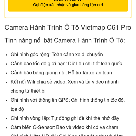
Gọi điện xác nhận và giao hàng tận nơi
Camera Hành Trình Ô Tô Vietmap C61 Pro
Tính năng nổi bật Camera Hành Trình Ô Tô:
Ghi hình góc rộng: Toàn cảnh xe di chuyển
Cảnh báo tốc độ giới hạn: Dữ liệu chi tiết toàn quốc
Cảnh báo bằng giọng nói: Hỗ trợ lái xe an toàn
Kết nối Wifi chia sẻ video: Xem và tải video nhanh
chóng từ thiết bị
Ghi hình với thông tin GPS: Ghi hình thông tin tốc độ,
tọa độ
Ghi hình vòng lặp: Tự động ghi đè khi thẻ nhớ đầy
Cảm biến G-Sensor: Bảo vệ video khi có va chạm