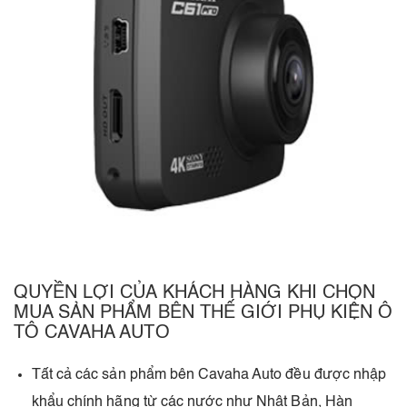
QUYỀN LỢI CỦA KHÁCH HÀNG KHI CHỌN
MUA SẢN PHẨM BÊN THẾ GIỚI PHỤ KIỆN Ô
TÔ CAVAHA AUTO
Tất cả các sản phẩm bên Cavaha Auto đều được nhập
khẩu chính hãng từ các nước như Nhật Bản, Hàn