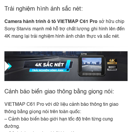
Trải nghiệm hình ảnh sắc nét:
Camera hành trình ô tô VIETMAP C61 Pro
sở hữu chip
Sony Starvis mạnh mẽ hỗ trợ chất lượng ghi hình lên đến
4K mang lại trải nghiệm hình ảnh chân thực và sắc nét.
Cảnh báo biển giao thông bằng giọng nói:
VIETMAP C61 Pro với dữ liệu cảnh báo thông tin giao
thông bằng giọng nói trên toàn quốc:
– Cảnh báo biển báo giới hạn tốc độ trên từng cung
đường.