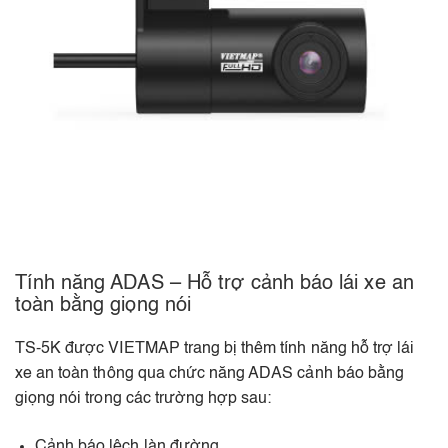
Tính năng ADAS – Hỗ trợ cảnh báo lái xe an
toàn bằng giọng nói
TS-5K được VIETMAP trang bị thêm tính năng hỗ trợ lái
xe an toàn thông qua chức năng ADAS cảnh báo bằng
giọng nói trong các trường hợp sau:​
Cảnh báo lệch làn đường​