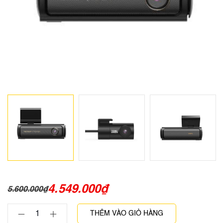
4.549.000
₫
5.600.000
₫
THÊM VÀO GIỎ HÀNG