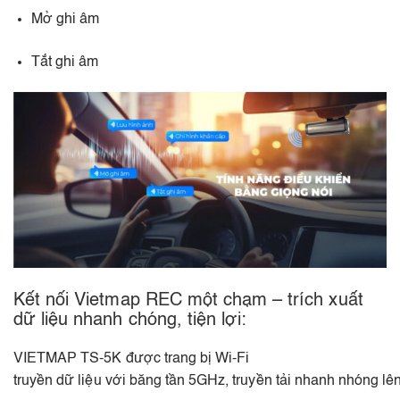
Mở ghi âm​
Tắt ghi âm
Kết nối Vietmap REC một chạm – trích xuất
dữ liệu nhanh chóng, tiện lợi:
VIETMAP TS-5K được trang bị Wi-Fi
truyền dữ liệu với băng tần 5GHz, truyền tải nhanh nhóng lê