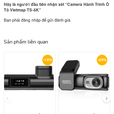
Hãy là người đầu tiên nhận xét “Camera Hành Trình Ô
Tô Vietmap TS-5K”
Bạn phải
đăng nhập
để gửi đánh giá.
Sản phẩm liên quan
-15%
-20%