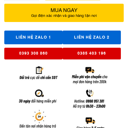
MUA NGAY
Gọi điện xác nhận và giao hàng tận nơi
LIÊN HỆ ZALO 1
LIÊN HỆ ZALO 2
0393 308 860
0385 403 196