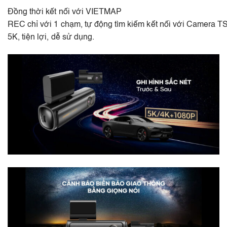
Đồng thời kết nối với VIETMAP
REC chỉ với 1 chạm, tự động tìm kiếm kết nối với Camera TS
5K, tiện lợi, dễ sử dụng.​