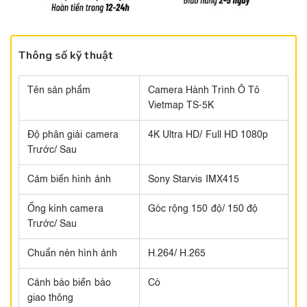
Thông số kỹ thuật
Tên sản phẩm
Camera Hành Trình Ô Tô
Vietmap TS-5K
Độ phân giải camera
4K Ultra HD/ Full HD 1080p​
Trước/ Sau​
Cảm biến hình ảnh
Sony Starvis IMX415​
Ống kính camera
Góc rộng 150 độ/ 150 độ​
Trước/ Sau​
Chuẩn nén hình ảnh
H.264/ H.265​
Cảnh báo biển báo
Có
giao thông​