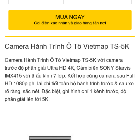
MUA NGAY
Gọi điện xác nhận và giao hàng tận nơi
Camera Hành Trình Ô Tô Vietmap TS-5K
Camera Hành Trình Ô Tô Vietmap TS-5K với camera
trước độ phân giải Ultra HD 4K, Cảm biến SONY Starvis
IMX415 với thấu kính 7 lớp. Kết hợp cùng camera sau Full
HD 1080p ghi lại chi tiết toàn bộ hành trình trước & sau xe
rõ ràng, sắc nét. Đặc biệt, ghi hình chỉ 1 kênh trước, độ
phân giải lên tới 5K.​