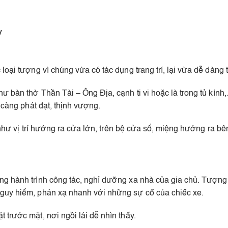
y
loại tượng vì chúng vừa có tác dụng trang trí, lại vừa dễ dàng
 bàn thờ Thần Tài – Ông Địa, cạnh ti vi hoặc là trong tủ kính,… 
 càng phát đạt, thịnh vượng.
ốt như vị trí hướng ra cửa lớn, trên bệ cửa sổ, miệng hướng ra 
ng hành trình công tác, nghỉ dưỡng xa nhà của gia chủ. Tượng 
nguy hiểm, phản xạ nhanh với những sự cố của chiếc xe.
 trước mặt, nơi ngồi lái dễ nhìn thấy.