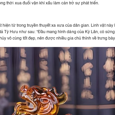
ồng thời xua đuổi vận khí xấu làm cản trở sự phát triển.
ất hiện từ trong truyền thuyết xa xưa của dân gian. Linh vật nà
 tả Tỳ Hưu như sau: “Đầu mang hình dáng của Kỳ Lân, có sừng
ủy vô cùng tốt đẹp, nên được nhiều gia chủ thỉnh về trưng bày