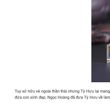
Tuy sở hữu vẻ ngoài thần thái nhưng Tỳ Hưu lại mang 
đứa con xinh đẹp, Ngọc Hoàng đã đưa Tỳ Hưu về làm li