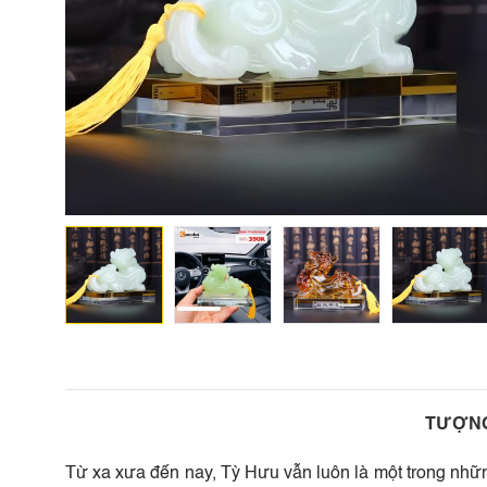
TƯỢNG
Từ xa xưa đến nay, Tỳ Hưu vẫn luôn là một trong những