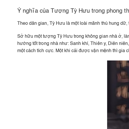
Ý nghĩa của Tượng Tỳ Hưu trong phong t
Theo dân gian, Tỳ Hưu là một loài mãnh thú hung dữ, 
Sở hữu một tượng Tỳ Hưu trong không gian nhà ở, làm v
hướng tốt trong nhà như: Sanh khí, Thiên y, Diên niên
một cách tích cực. Một khi cải được vận mệnh thì gia