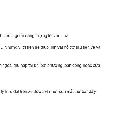
 thu hút nguồn năng lượng tốt vào nhà.
Những vị trí trên sẽ giúp linh vật hỗ trợ thu tiền về và
bên ngoài thu nạp tài khí bát phương, ban công hoặc cửa
tỳ hưu đặt trên xe được ví như “con mắt thứ ba” đầy