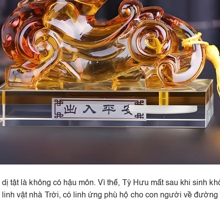
dị tật là không có hậu môn. Vì thế, Tỳ Hưu mất sau khi sinh 
nh vật nhà Trời, có linh ứng phù hộ cho con người về đường tà