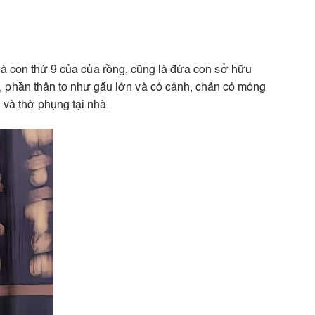
y là con thứ 9 của của rồng, cũng là đứa con sở hữu
, phần thân to như gấu lớn và có cánh, chân có móng
 và thờ phụng tại nhà.