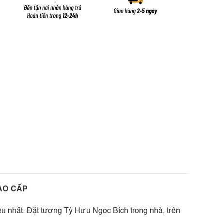
AO CẤP
ều nhất. Đặt tượng Tỳ Hưu Ngọc Bích trong nhà, trên