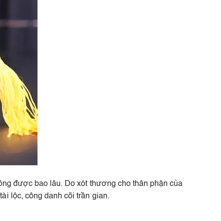
không được bao lâu. Do xót thương cho thân phận của
i lộc, công danh cõi trần gian.