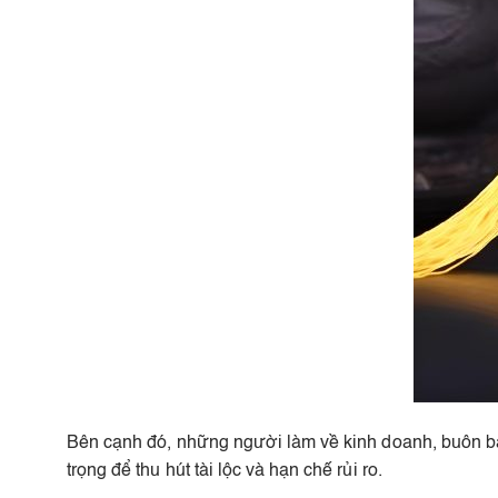
Bên cạnh đó, những người làm về kinh doanh, buôn bán 
trọng để thu hút tài lộc và hạn chế rủi ro.