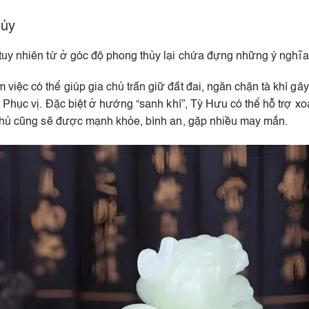
hủy
tuy nhiên từ ở góc độ phong thủy lại chứa đựng những ý nghĩa 
iệc có thể giúp gia chủ trấn giữ đất đai, ngăn chặn tà khí gây
, Phục vị. Đặc biệt ở hướng “sanh khí”, Tỳ Hưu có thể hỗ trợ x
 chủ cũng sẽ được mạnh khỏe, bình an, gặp nhiều may mắn.