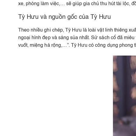
xe, phòng làm việc,… sẽ giúp gia chủ thu hút tài lộc, đ
Tỳ Hưu và nguồn gốc của Tỳ Hưu
Theo nhiều ghi chép, Tỳ Hưu là loài vật linh thiêng xu
ngoại hình đẹp và sáng sủa nhất. Sử sách cổ đã miêu
vuốt, miệng há rộng,…”. Tỳ Hưu có công dụng phong th