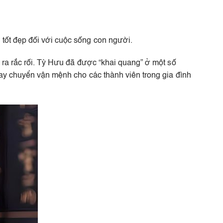
tốt đẹp đối với cuộc sống con người.
 ra rắc rối. Tỳ Hưu đã được “khai quang” ở một số
oay chuyển vận mệnh cho các thành viên trong gia đình