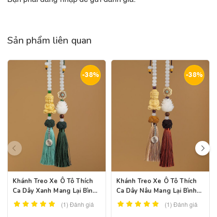
Sản phẩm liên quan
-38%
-38%
Khánh Treo Xe Ô Tô Thích
Khánh Treo Xe Ô Tô Thích
Ca Dây Xanh Mang Lại Bình
Ca Dây Nâu Mang Lại Bình
An, May Mắn
An, May Mắn
(1)
Đánh giá
(1)
Đánh giá