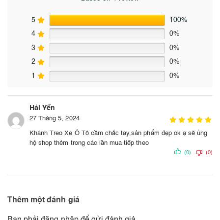
5
100%
4
0%
3
0%
2
0%
1
0%
Hải Yến
27 Tháng 5, 2024
Khánh Treo Xe Ô Tô cầm chắc tay,sản phẩm đẹp ok ạ sẽ ủng
hộ shop thêm trong các lần mua tiếp theo
(0)
(0)
Thêm một đánh giá
Bạn phải
đăng nhập
để gửi đánh giá.