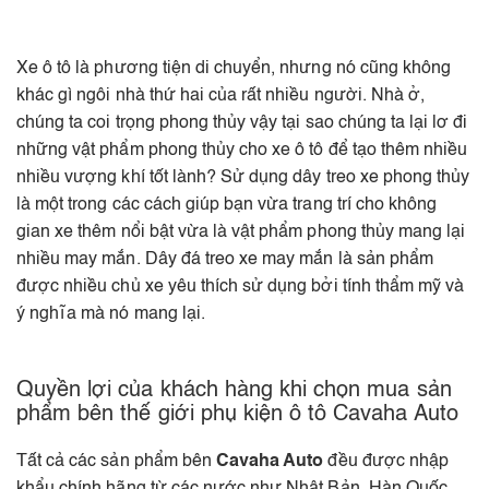
Xe ô tô là phương tiện di chuyển, nhưng nó cũng không
khác gì ngôi nhà thứ hai của rất nhiều người. Nhà ở,
chúng ta coi trọng phong thủy vậy tại sao chúng ta lại lơ đi
những vật phẩm phong thủy cho xe ô tô để tạo thêm nhiều
nhiều vượng khí tốt lành? Sử dụng dây treo xe phong thủy
là một trong các cách giúp bạn vừa trang trí cho không
gian xe thêm nổi bật vừa là vật phẩm phong thủy mang lại
nhiều may mắn. Dây đá treo xe may mắn là sản phẩm
được nhiều chủ xe yêu thích sử dụng bởi tính thẩm mỹ và
ý nghĩa mà nó mang lại.
Quyền lợi của khách hàng khi chọn mua sản
phẩm bên thế giới phụ kiện ô tô Cavaha Auto
Tất cả các sản phẩm bên
Cavaha Auto
đều được nhập