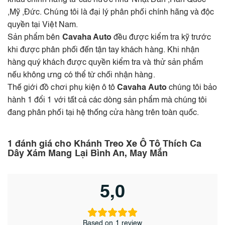
khẩu chính hãng từ các nước như Nhật Bản ,Hàn Quốc
,Mỹ ,Đức. Chúng tôi là đại lý phân phối chính hãng và độc
quyền tại Việt Nam.
Sản phẩm bên
Cavaha Auto
đều được kiểm tra kỹ trước
khi được phân phối đến tận tay khách hàng. Khi nhận
hàng quý khách được quyền kiểm tra và thử sản phẩm
nếu không ưng có thể từ chối nhận hàng.
Thế giới đồ chơi phụ kiện ô tô
Cavaha Auto
chúng tôi bảo
hành 1 đổi 1 với tất cả các dòng sản phẩm mà chúng tôi
đang phân phối tại hệ thống cửa hàng trên toàn quốc.
1 đánh giá cho
Khánh Treo Xe Ô Tô Thích Ca
Dây Xám Mang Lại Bình An, May Mắn
5,0
Based on 1 review