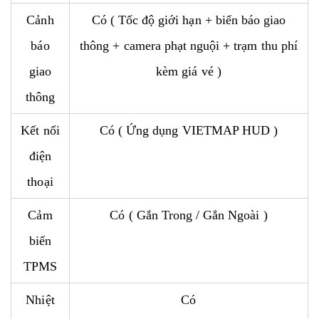
Cảnh
Có ( Tốc độ giới hạn + biển báo giao
báo
thông + camera phạt nguội + trạm thu phí
giao
kèm giá vé )
thông
Kết nối
Có ( Ứng dụng VIETMAP HUD )
điện
thoại
Cảm
Có ( Gắn Trong / Gắn Ngoài )
biến
TPMS
Nhiệt
Có