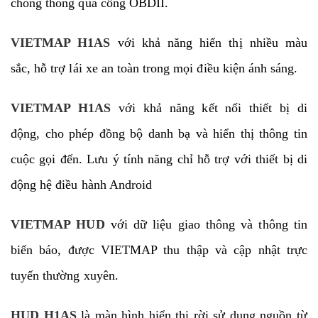
chóng thông qua cổng OBDII.
VIETMAP H1AS
với khả năng hiển thị nhiều màu
sắc, hỗ trợ lái xe an toàn trong mọi điều kiện ánh sáng.
VIETMAP H1AS
với khả năng kết nối thiết bị di
động, cho phép đồng bộ danh bạ và hiển thị thông tin
cuộc gọi đến. Lưu ý tính năng chỉ hỗ trợ với thiết bị di
động hệ điều hành Android
VIETMAP HUD
với dữ liệu giao thông và thông tin
biển báo, được VIETMAP thu thập và cập nhật trực
tuyến thường xuyên.
HUD H1AS
là màn hình hiển thị rời sử dụng nguồn từ