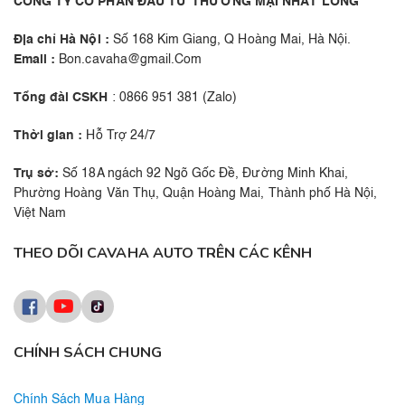
CÔNG TY CỔ PHẦN ĐẦU TƯ THƯƠNG MẠI NHẤT LONG
Địa chỉ Hà Nội :
Số 168 Kim Giang, Q Hoàng Mai, Hà Nội.
Email :
Bon.cavaha@gmail.Com
Tổng đài CSKH
: 0866 951 381 (Zalo)
Thời gian :
Hỗ Trợ 24/7
Trụ sở:
Số 18A ngách 92 Ngõ Gốc Đề, Đường Minh Khai,
Phường Hoàng Văn Thụ, Quận Hoàng Mai, Thành phố Hà Nội,
Việt Nam
THEO DÕI CAVAHA AUTO TRÊN CÁC KÊNH
CHÍNH SÁCH CHUNG
Chính Sách Mua Hàng