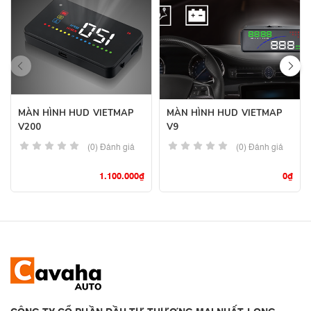
MÀN HÌNH HUD VIETMAP
MÀN HÌNH HUD VIETMAP
V200
V9
(0) Đánh giá
(0) Đánh giá
1.100.000
₫
0
₫