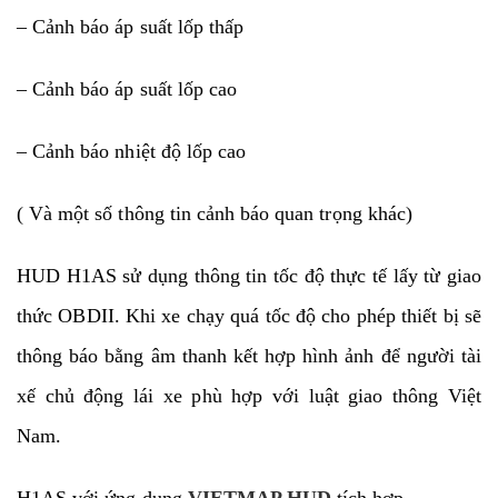
– Cảnh báo áp suất lốp thấp
– Cảnh báo áp suất lốp cao
– Cảnh báo nhiệt độ lốp cao
( Và một số thông tin cảnh báo quan trọng khác)
HUD H1AS sử dụng thông tin tốc độ thực tế lấy từ giao
thức OBDII. Khi xe chạy quá tốc độ cho phép thiết bị sẽ
thông báo bằng âm thanh kết hợp hình ảnh để người tài
xế chủ động lái xe phù hợp với luật giao thông Việt
Nam.
H1AS với ứng dụng
VIETMAP HUD
tích hợp