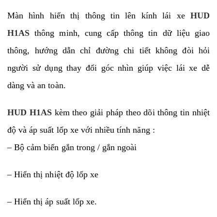
Màn hình hiển thị thông tin lên kính lái xe
HUD
H1AS
thông minh, cung cấp thông tin dữ liệu giao
thông, hướng dẫn chỉ đường chi tiết không đòi hỏi
người sử dụng thay đổi góc nhìn giúp việc lái xe dễ
dàng và an toàn.
HUD H1AS
kèm theo giải pháp theo dõi thông tin nhiệt
độ và áp suất lốp xe với nhiều tính năng :
– Bộ cảm biến gắn trong / gắn ngoài
– Hiển thị nhiệt độ lốp xe
– Hiển thị áp suất lốp xe.