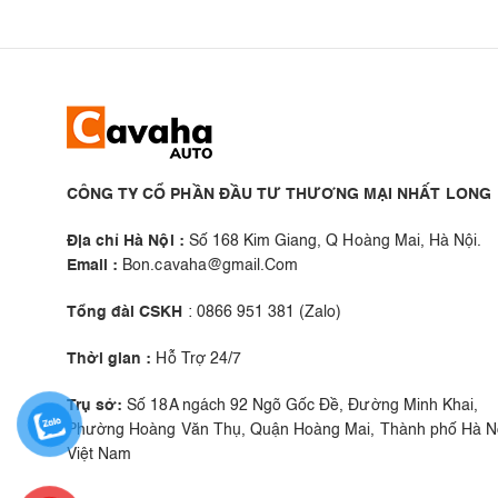
CÔNG TY CỔ PHẦN ĐẦU TƯ THƯƠNG MẠI NHẤT LONG
Địa chỉ Hà Nội :
Số 168 Kim Giang, Q Hoàng Mai, Hà Nội.
Email :
Bon.cavaha@gmail.Com
Tổng đài CSKH
: 0866 951 381 (Zalo)
Thời gian :
Hỗ Trợ 24/7
Trụ sở:
Số 18A ngách 92 Ngõ Gốc Đề, Đường Minh Khai,
Phường Hoàng Văn Thụ, Quận Hoàng Mai, Thành phố Hà Nộ
Việt Nam