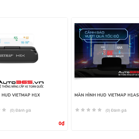
 HUD VIETMAP H1X
MÀN HÌNH HUD VIETMAP H1AS
(0) Đánh giá
(0) Đánh giá
0
₫