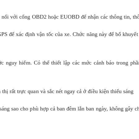
ết nối với cổng OBD2 hoặc EUOBD để nhận các thông tin, thô
GPS để xác định vận tốc của xe. Chức năng này để bổ khuyế
c nguy hiểm. Có thể thiết lập các mức cảnh báo trong phần
thị rất trực quan và sắc nét ngay cả ở điều kiện thiếu sáng
 sáng sao cho phù hợp cả ban đêm lẫn ban ngày, không gây c