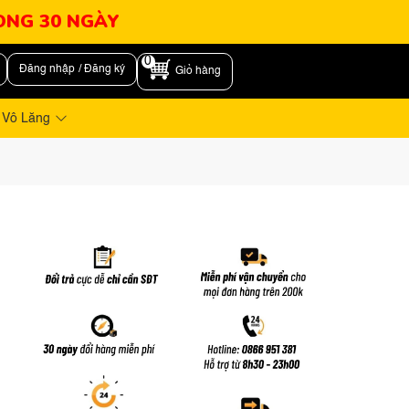
RONG 30 NGÀY
0
Đăng nhập / Đăng ký
Giỏ hàng
 Vô Lăng