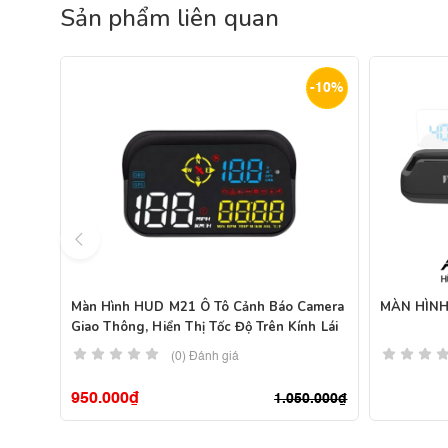
Sản phẩm liên quan
-10%
Màn Hình HUD M21 Ô Tô Cảnh Báo Camera
MÀN HÌNH
Giao Thông, Hiển Thị Tốc Độ Trên Kính Lái
(0) Đánh giá
950.000
₫
1.050.000
₫