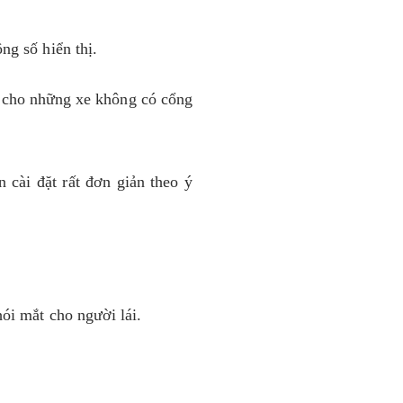
ng số hiển thị.
t cho những xe không có cổng
 cài đặt rất đơn giản theo ý
hói mắt cho người lái.