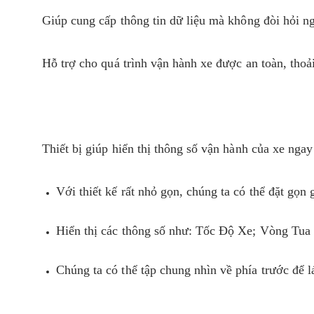
Giúp cung cấp thông tin dữ liệu mà không đòi hỏi n
Hỗ trợ cho quá trình vận hành xe được an toàn, thoả
Thiết bị giúp hiển thị thông số vận hành của xe ngay 
Với thiết kế rất nhỏ gọn, chúng ta có thể đặt gọn 
Hiển thị các thông số như: Tốc Độ Xe; Vòng T
Chúng ta có thể tập chung nhìn về phía trước để l