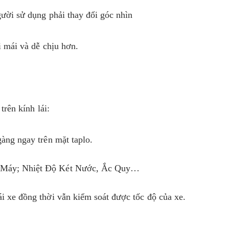
gười sử dụng phải thay đổi góc nhìn
i mái và dễ chịu hơn.
trên kính lái:
gàng ngay trên mặt taplo.
ua Máy; Nhiệt Độ Két Nước, Ắc Quy…
ái xe đồng thời vẫn kiểm soát được tốc độ của xe.