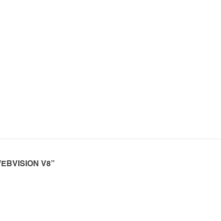
WEBVISION V8”