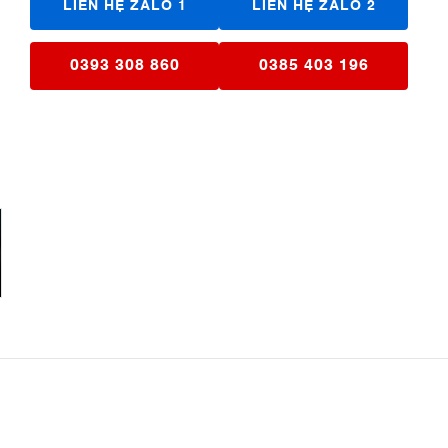
LIÊN HỆ ZALO 1
LIÊN HỆ ZALO 2
0393 308 860
0385 403 196