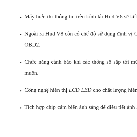
Máy hiển thị thông tin trên kính lái Hud V8 sẽ k
Ngoài ra Hud V8 còn có chế độ sử dụng định vị 
OBD2.
Chức năng cảnh báo khi các thông số sắp tới mứ
muốn.
Công nghệ hiển thị
LCD LED
cho chất lượng hiển 
Tích hợp chip cảm biến ánh sáng để điều tiết ánh