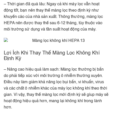
– Thời gian đã quá lâu: Ngay cả khi máy lọc vẫn hoạt
động tốt, bạn nên thay thế màng lọc theo định kỳ như
khuyến cáo của nhà sản xuất. Thông thường, màng lọc
HEPA nên được thay thế sau 6-12 tháng, tùy thuộc vào
môi trường sử dụng và tần suất hoạt động của máy.
Lợi Ích Khi Thay Thế Màng Lọc Không Khí
Định Kỳ
– Nâng cao hiệu quả làm sạch: Màng lọc thường bị bẩn
do phải tiếp xúc với môi trường ô nhiễm thường xuyên.
Điều này làm giảm khả năng lọc bụi bẩn, vi khuẩn, virus
và các chất ô nhiễm khác của máy lọc không khí theo thời
gian. Vì vậy, thay thế màng lọc mới định kỳ sẽ gíup máy sẽ
hoạt động hiệu quả hơn, mang lại không khí trong lành
hơn.