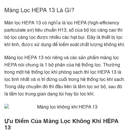
Màng Lọc HEPA 13 Là Gì?
Màn lọc HEPA 13 có nghĩa là lọc HEPA (high-efficiency
particulate air) tiêu chuẩn H13, số của bộ lọc càng cao thì
bộ lọc càng lọc được nhiều các hạt bụi. Đây là thiết bị lọc
khí tinh, được sử dụng để kiểm soát chất lượng không khí.
Màng lọc HEPA 13 nói riêng và các sản phẩm màng lọc
HEPA nói chung là 1 bộ phận của hệ thống lọc. Thường
trong một hệ thống lọc khí phòng sạch thì lọc HEPA 13 là
lọc tinh nhất và vị trí đứng cuối trong hệ thống lọc khí sạch.
Trong dây chuyền đó thì đầu tiên là tấm lọc sơ bộ, sau đó
là tấm lọc trung gian dạng túi hay túi lọc khí.
Ưu Điểm Của Màng Lọc Không Khí HEPA
13