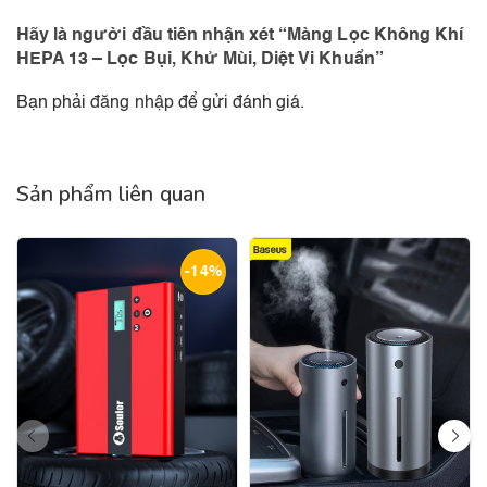
Hãy là người đầu tiên nhận xét “Màng Lọc Không Khí
HEPA 13 – Lọc Bụi, Khử Mùi, Diệt Vi Khuẩn”
Bạn phải
đăng nhập
để gửi đánh giá.
Sản phẩm liên quan
-14%