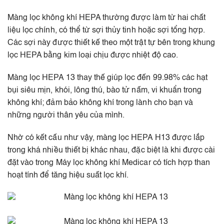
Màng lọc không khí HEPA thường được làm từ hai chất
liệu lọc chính, có thể từ sợi thủy tinh hoặc sợi tổng hợp.
Các sợi này được thiết kế theo một trật tự bên trong khung
lọc HEPA bằng kim loại chịu được nhiệt độ cao.
Màng lọc HEPA 13 thay thế giúp lọc đến 99.98% các hạt
bụi siêu mịn, khói, lông thú, bào tử nấm, vi khuẩn trong
không khí; đảm bảo không khí trong lành cho bạn và
những người thân yêu của mình.
Nhờ có kết cấu như vậy, màng lọc HEPA H13 được lắp
trong khá nhiều thiết bị khác nhau, đặc biệt là khi được cài
đặt vào trong Máy lọc không khí Medicar có tích hợp than
hoạt tính để tăng hiệu suất lọc khí.