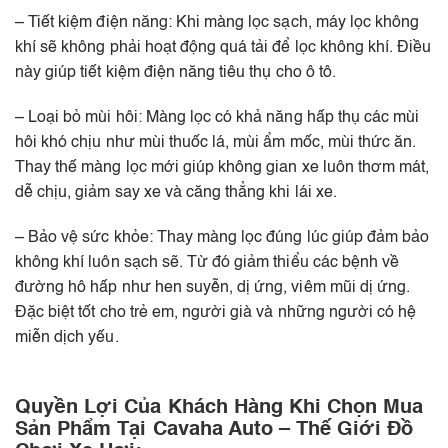
– Tiết kiệm điện năng: Khi màng lọc sạch, máy lọc không
khí sẽ không phải hoạt động quá tải để lọc không khí. Điều
này giúp tiết kiệm điện năng tiêu thụ cho ô tô.
– Loại bỏ mùi hôi: Màng lọc có khả năng hấp thụ các mùi
hôi khó chịu như mùi thuốc lá, mùi ẩm mốc, mùi thức ăn.
Thay thế màng lọc mới giúp không gian xe luôn thơm mát,
dễ chịu, giảm say xe và căng thẳng khi lái xe.
– Bảo vệ sức khỏe: Thay màng lọc đúng lúc giúp đảm bảo
không khí luôn sạch sẽ. Từ đó giảm thiểu các bệnh về
đường hô hấp như hen suyễn, dị ứng, viêm mũi dị ứng.
Đặc biệt tốt cho trẻ em, người già và những người có hệ
miễn dịch yếu.
Quyền Lợi Của Khách Hàng Khi Chọn Mua
Sản Phẩm Tại Cavaha Auto – Thế Giới Đồ