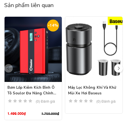
Sản phẩm liên quan
-14%
Bơm Lốp Kiêm Kích Bình Ô
Máy Lọc Không Khí Và Khử
Tô Soulor Đa Năng Chính
Mùi Xe Hơi Baseus
Hãng – Pin 89800mah
(0) Đánh giá
(0) Đánh giá
1.499.000
₫
1.750.000
₫