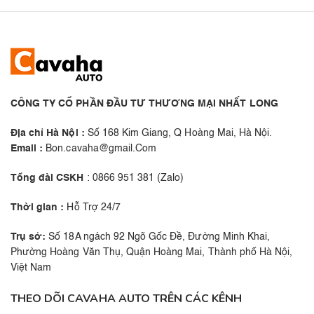
CÔNG TY CỔ PHẦN ĐẦU TƯ THƯƠNG MẠI NHẤT LONG
Địa chỉ Hà Nội :
Số 168 Kim Giang, Q Hoàng Mai, Hà Nội.
Email :
Bon.cavaha@gmail.Com
Tổng đài CSKH
: 0866 951 381 (Zalo)
Thời gian :
Hỗ Trợ 24/7
Trụ sở:
Số 18A ngách 92 Ngõ Gốc Đề, Đường Minh Khai,
Phường Hoàng Văn Thụ, Quận Hoàng Mai, Thành phố Hà Nội,
Việt Nam
THEO DÕI CAVAHA AUTO TRÊN CÁC KÊNH