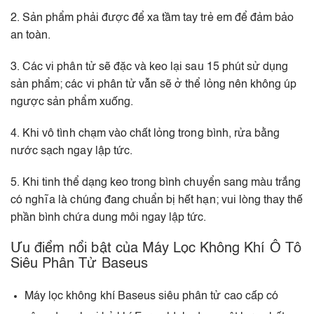
2. Sản phẩm phải được để xa tầm tay trẻ em để đảm bảo
an toàn.
3. Các vi phân tử sẽ đặc và keo lại sau 15 phút sử dụng
sản phẩm; các vi phân tử vẫn sẽ ở thể lỏng nên không úp
ngược sản phẩm xuống.
4. Khi vô tình chạm vào chất lỏng trong bình, rửa bằng
nước sạch ngay lập tức.
5. Khi tinh thể dạng keo trong bình chuyển sang màu trắng
có nghĩa là chúng đang chuẩn bị hết hạn; vui lòng thay thế
phần bình chứa dung môi ngay lập tức.
Ưu điểm nổi bật của Máy Lọc Không Khí Ô Tô
Siêu Phân Tử Baseus
Máy lọc không khí Baseus siêu phân tử cao cấp có