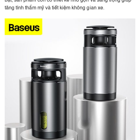
bật, sản phẩm còn có thiết kế nhỏ gọn và sang trọng giúp
tăng tính thẩm mỹ và tiết kiệm không gian xe.