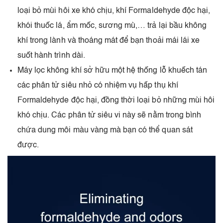
loại bỏ mùi hôi xe khó chịu, khí Formaldehyde độc hại,
khói thuốc lá, ẩm mốc, sương mù,… trả lại bầu không
khí trong lành và thoáng mát để bạn thoải mái lái xe
suốt hành trình dài.
Máy lọc không khí sở hữu một hệ thống lỗ khuếch tán
các phân tử siêu nhỏ có nhiệm vụ hấp thụ khí
Formaldehyde độc hại, đồng thời loại bỏ những mùi hôi
khó chịu. Các phân tử siêu vi này sẽ nằm trong bình
chứa dung môi màu vàng mà bạn có thể quan sát
được.