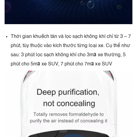
Thời gian khuếch tán và lọc sạch không khí chỉ từ 3 – 7
phút, tùy thuộc vào kích thước từng loại xe. Cụ thể như
sau: 3 phút lọc sạch không khí cho 3m
3
xe thường, 5
phút cho 5m
3
xe SUV, 7 phút cho 7m
3
xe SUV