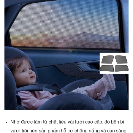
Nhờ được làm từ chất liệu vải lưới cao cấp, độ bền bỉ
vượt trội nên sản phẩm hỗ trợ chống nắng và cản sáng,