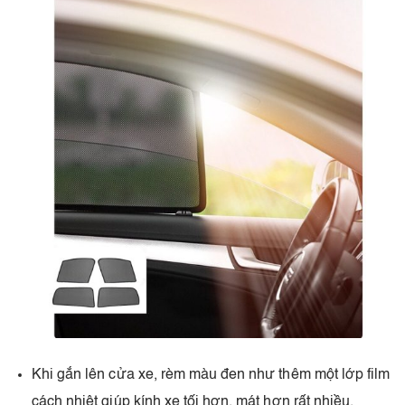
Khi gắn lên cửa xe, rèm màu đen như thêm một lớp film
cách nhiệt giúp kính xe tối hơn, mát hơn rất nhiều.