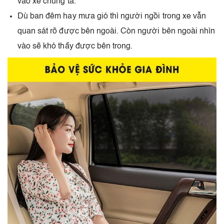
vào xe chúng ta.
Dù ban đêm hay mưa gió thì người ngồi trong xe vẫn
quan sát rõ được bên ngoài. Còn người bên ngoài nhìn
vào sẽ khó thấy được bên trong.