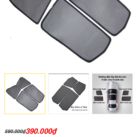
390.000
₫
590.000
₫