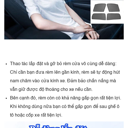
Thao tác lắp đặt và gỡ bỏ rèm cửa vô cùng dễ dàng:
Chỉ cần bạn đưa rèm lên gần kính, rèm sẽ tự động hút
nam châm vào cửa kính xe. Đảm bảo chắn nắng mà
vẫn giữ được độ thoáng cho xe nếu cần.
Bên cạnh đó, rèm còn có khả năng gấp gọn rất tiện lợi.
Khi không dùng nữa bạn có thể gấp gọn để sau ghế ô
tô hoặc cốp xe rất tiện lợi.