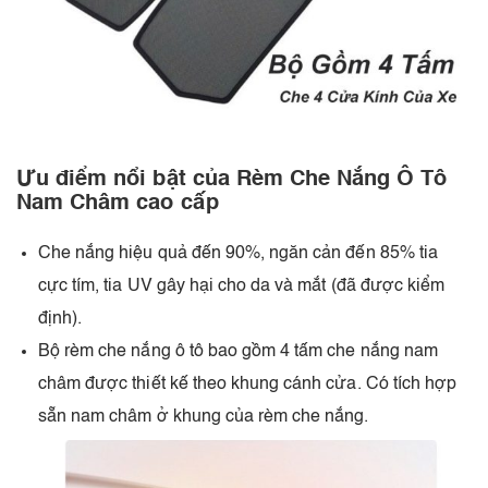
Ưu điểm nổi bật của Rèm Che Nắng Ô Tô
Nam Châm cao cấp
Che nắng hiệu quả đến 90%, ngăn cản đến 85% tia
cực tím, tia UV gây hại cho da và mắt (đã được kiểm
định).
Bộ rèm che nắng ô tô bao gồm 4 tấm che nắng nam
châm được thiết kế theo khung cánh cửa. Có tích hợp
sẵn nam châm ở khung của rèm che nắng.