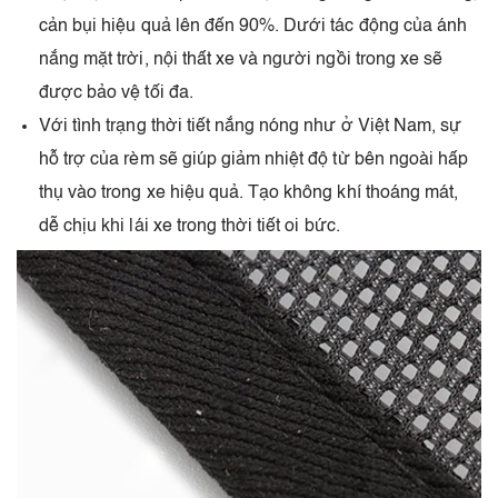
cản bụi hiệu quả lên đến 90%. Dưới tác động của ánh
nắng mặt trời, nội thất xe và người ngồi trong xe sẽ
được bảo vệ tối đa.
Với tình trạng thời tiết nắng nóng như ở Việt Nam, sự
hỗ trợ của rèm sẽ giúp giảm nhiệt độ từ bên ngoài hấp
thụ vào trong xe hiệu quả. Tạo không khí thoáng mát,
dễ chịu khi lái xe trong thời tiết oi bức.