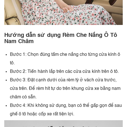
Hướng dẫn sử dụng Rèm Che Nắng Ô Tô
Nam Châm
Bước 1: Chọn đúng tấm che nắng cho từng cửa kính ô
tô.
Bước 2: Tiến hành lắp trên các cửa cửa kính trên ô tô.
Bước 3: Đặt cạnh dưới của rèm tỳ ở vách cửa trước,
cửa trên. Để rèm hít tự do trên khung cửa xe bằng nam
châm có sẵn.
Bước 4: Khi không sử dụng, bạn có thể gấp gọn để sau
ghế ô tô hoặc cốp xe rất tiện lợi.