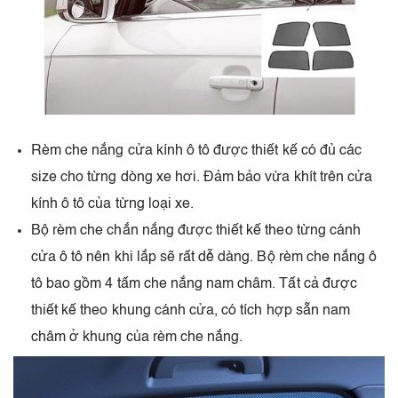
Rèm che nắng cửa kính ô tô được thiết kế có đủ các
size cho từng dòng xe hơi. Đảm bảo vừa khít trên cửa
kính ô tô của từng loại xe.
Bộ rèm che chắn nắng được thiết kế theo từng cánh
cửa ô tô nên khi lắp sẽ rất dễ dàng. Bộ rèm che nắng ô
tô bao gồm 4 tấm che nắng nam châm. Tất cả được
thiết kế theo khung cánh cửa, có tích hợp sẵn nam
châm ở khung của rèm che nắng.