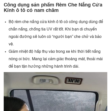
Công dụng sản phẩm Rèm Che Nắng Cửa
Kính ô tô có nam châm
Bộ rèm che nắng cửa kính ô tô có công dụng dùng để
chắn nắng, chống tia UV rất tốt. Khi bạn di chuyển
ngoài đường sẽ luôn có “người bạn” che chở và bảo
vệ.
Giảm nhiệt độ hấp thụ vào trong xe khi thời tiết nắng
nóng oi bức. Mang lại cảm giác thoáng mát, thoải mái
để bạn tận hưởng những hành trình dài.