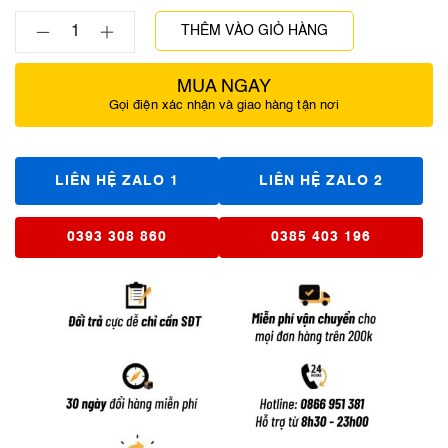
THÊM VÀO GIỎ HÀNG
MUA NGAY
Gọi điện xác nhận và giao hàng tận nơi
LIÊN HỆ ZALO 1
LIÊN HỆ ZALO 2
0393 308 860
0385 403 196