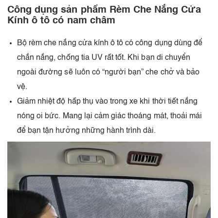
Công dụng sản phẩm Rèm Che Nắng Cửa
Kính ô tô có nam châm
Bộ rèm che nắng cửa kính ô tô có công dụng dùng để
chắn nắng, chống tia UV rất tốt. Khi bạn di chuyển
ngoài đường sẽ luôn có “người bạn” che chở và bảo
vệ.
Giảm nhiệt độ hấp thụ vào trong xe khi thời tiết nắng
nóng oi bức. Mang lại cảm giác thoáng mát, thoải mái
để bạn tận hưởng những hành trình dài.