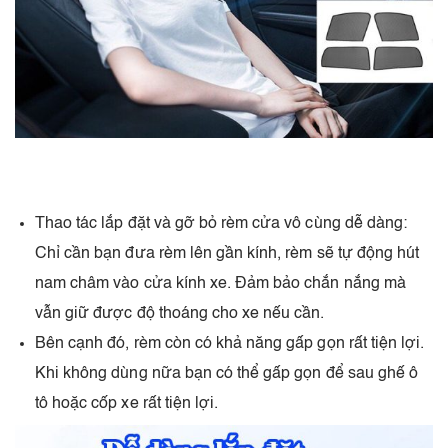
Thao tác lắp đặt và gỡ bỏ rèm cửa vô cùng dễ dàng:
Chỉ cần bạn đưa rèm lên gần kính, rèm sẽ tự động hút
nam châm vào cửa kính xe. Đảm bảo chắn nắng mà
vẫn giữ được độ thoáng cho xe nếu cần.
Bên cạnh đó, rèm còn có khả năng gấp gọn rất tiện lợi.
Khi không dùng nữa bạn có thể gấp gọn để sau ghế ô
tô hoặc cốp xe rất tiện lợi.