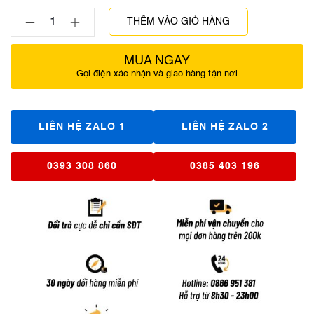
THÊM VÀO GIỎ HÀNG
MUA NGAY
Gọi điện xác nhận và giao hàng tận nơi
LIÊN HỆ ZALO 1
LIÊN HỆ ZALO 2
0393 308 860
0385 403 196