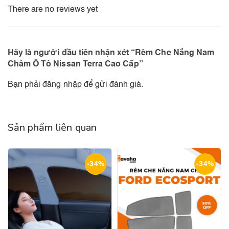
There are no reviews yet
Hãy là người đầu tiên nhận xét “Rèm Che Nắng Nam
Châm Ô Tô Nissan Terra Cao Cấp”
Bạn phải
đăng nhập
để gửi đánh giá.
Sản phẩm liên quan
-34%
-34%