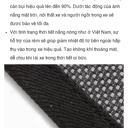
cản bụi hiệu quả lên đến 90%. Dưới tác động của ánh
nắng mặt trời, nội thất xe và người ngồi trong xe sẽ
được bảo vệ tối đa.
Với tình trạng thời tiết nắng nóng như ở Việt Nam, sự
hỗ trợ của rèm sẽ giúp giảm nhiệt độ từ bên ngoài hấp
thụ vào trong xe hiệu quả. Tạo không khí thoáng mát,
dễ chịu khi lái xe trong thời tiết oi bức.