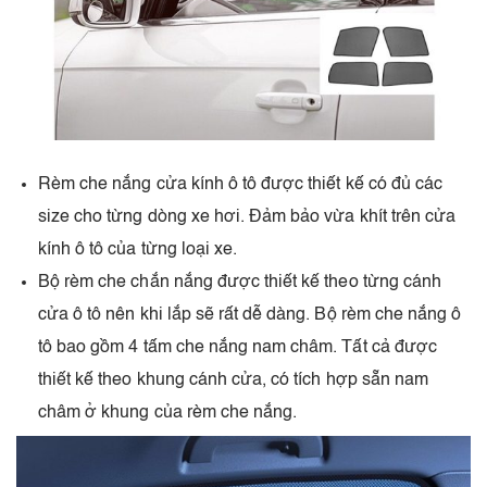
Rèm che nắng cửa kính ô tô được thiết kế có đủ các
size cho từng dòng xe hơi. Đảm bảo vừa khít trên cửa
kính ô tô của từng loại xe.
Bộ rèm che chắn nắng được thiết kế theo từng cánh
cửa ô tô nên khi lắp sẽ rất dễ dàng. Bộ rèm che nắng ô
tô bao gồm 4 tấm che nắng nam châm. Tất cả được
thiết kế theo khung cánh cửa, có tích hợp sẵn nam
châm ở khung của rèm che nắng.