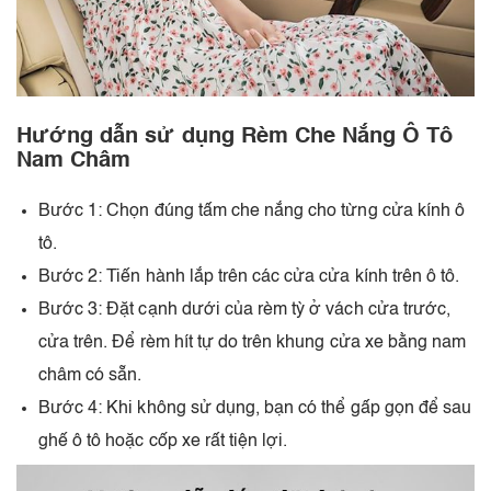
Hướng dẫn sử dụng Rèm Che Nắng Ô Tô
Nam Châm
Bước 1: Chọn đúng tấm che nắng cho từng cửa kính ô
tô.
Bước 2: Tiến hành lắp trên các cửa cửa kính trên ô tô.
Bước 3: Đặt cạnh dưới của rèm tỳ ở vách cửa trước,
cửa trên. Để rèm hít tự do trên khung cửa xe bằng nam
châm có sẵn.
Bước 4: Khi không sử dụng, bạn có thể gấp gọn để sau
ghế ô tô hoặc cốp xe rất tiện lợi.