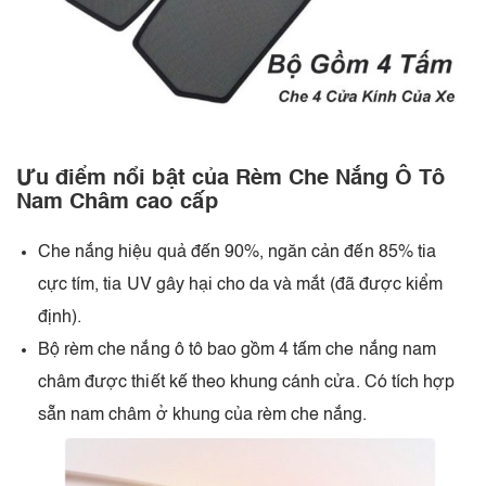
Ưu điểm nổi bật của Rèm Che Nắng Ô Tô
Nam Châm cao cấp
Che nắng hiệu quả đến 90%, ngăn cản đến 85% tia
cực tím, tia UV gây hại cho da và mắt (đã được kiểm
định).
Bộ rèm che nắng ô tô bao gồm 4 tấm che nắng nam
châm được thiết kế theo khung cánh cửa. Có tích hợp
sẵn nam châm ở khung của rèm che nắng.