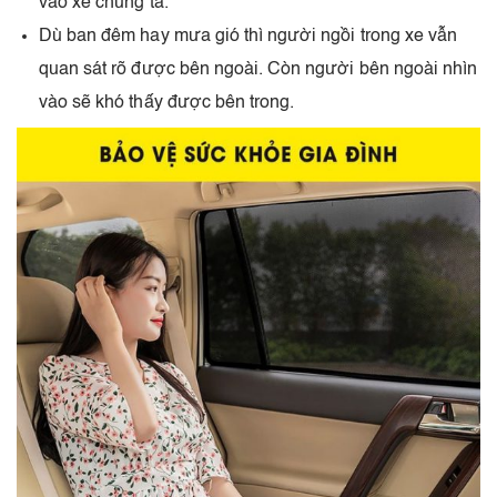
vào xe chúng ta.
Dù ban đêm hay mưa gió thì người ngồi trong xe vẫn
quan sát rõ được bên ngoài. Còn người bên ngoài nhìn
vào sẽ khó thấy được bên trong.