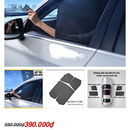
390.000
₫
590.000
₫