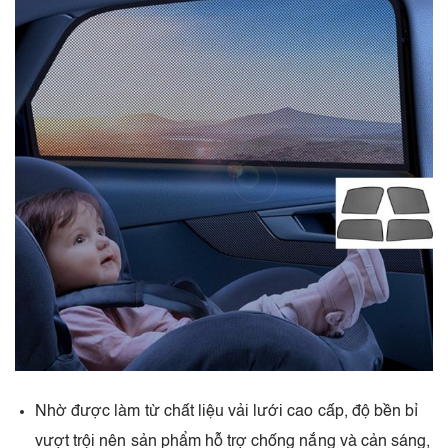
Nhờ được làm từ chất liệu vải lưới cao cấp, độ bền bỉ
vượt trội nên sản phẩm hỗ trợ chống nắng và cản sáng,