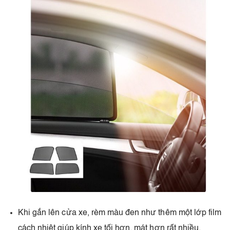
Khi gắn lên cửa xe, rèm màu đen như thêm một lớp film
cách nhiệt giúp kính xe tối hơn, mát hơn rất nhiều.