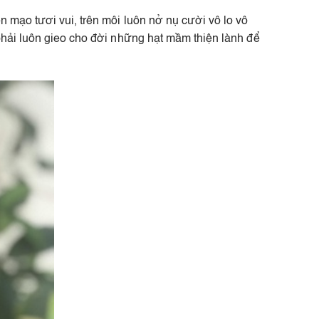
 mạo tươi vui, trên môi luôn nở nụ cười vô lo vô
phải luôn gieo cho đời những hạt mầm thiện lành để