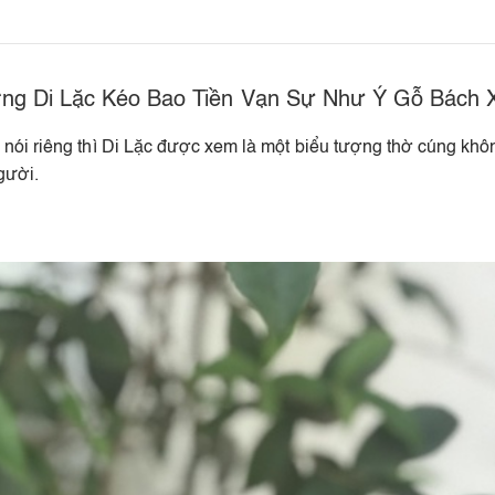
ng Di Lặc Kéo Bao Tiền Vạn Sự Như Ý Gỗ Bách 
nói riêng thì Di Lặc được xem là một biểu tượng thờ cúng khô
gười.