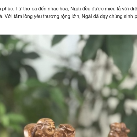
h phúc. Từ thơ ca đến nhạc họa, Ngài đều được miêu tả với diện
xả. Với tấm lòng yêu thương rộng lớn, Ngài đã dạy chúng sinh 