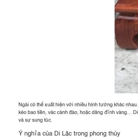
Ngài có thể xuất hiện với nhiều hình tướng khác nhau.
kéo bao tiền, vác cành đào, hoặc dâng đĩnh vàng… Dù
và sự sung túc.
Ý nghĩa của Di Lặc trong phong thủy