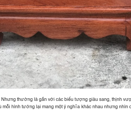
 Nhưng thường là gắn với các biểu tượng giàu sang, thịnh vượn
 mỗi hình tướng lại mang một ý nghĩa khác nhau nhưng nhìn c