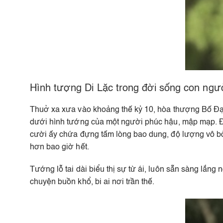
Hình tượng Di Lặc trong đời sống con ngư
Thuở xa xưa vào khoảng thế kỷ 10, hòa thượng Bố Đại 
dưới hình tướng của một người phúc hậu, mập mạp. Đặ
cười ấy chứa đựng tấm lòng bao dung, độ lượng vô bờ
hơn bao giờ hết.
Tướng lỗ tai dài biểu thị sự từ ái, luôn sẵn sàng lắng
chuyện buồn khổ, bi ai nơi trần thế.