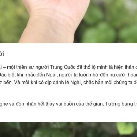
ời
– một thiền sư người Trung Quốc đã thổ lộ mình là hiện thân 
c biệt khi nhắc đến Ngài, người ta luôn nhớ đến nụ cười hoan
 bến. Và mỗi khi có dịp đảnh lễ Ngài, chắc hẳn mỗi chúng ta 
 nghe và đón nhận hết thảy vui buồn của thế gian. Tướng bụng tr