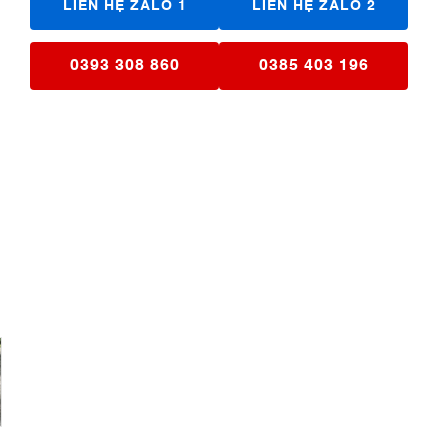
LIÊN HỆ ZALO 1
LIÊN HỆ ZALO 2
0393 308 860
0385 403 196