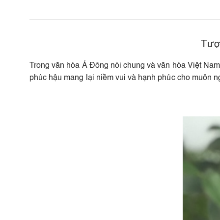
Tượ
Trong văn hóa Á Đông nói chung và văn hóa Việt Nam 
phúc hậu mang lại niềm vui và hạnh phúc cho muôn n