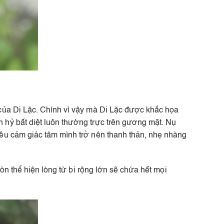
của Di Lặc. Chính vì vậy mà Di Lặc được khắc họa
 hỷ bất diệt luôn thường trực trên gương mặt. Nụ
đều cảm giác tâm mình trở nên thanh thản, nhẹ nhàng
òn thể hiện lòng từ bi rộng lớn sẽ chứa hết mọi