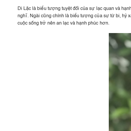
Di Lặc là biểu tượng tuyệt đối của sự lạc quan và hạn
nghĩ. Ngài cũng chính là biểu tượng của sự từ bi, hỷ 
cuộc sống trở nên an lạc và hạnh phúc hơn.