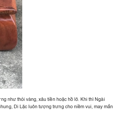
g như thỏi vàng, xâu tiền hoặc hồ lô. Khi thì Ngài
hung, Di Lặc luôn tượng trưng cho niềm vui, may mắn