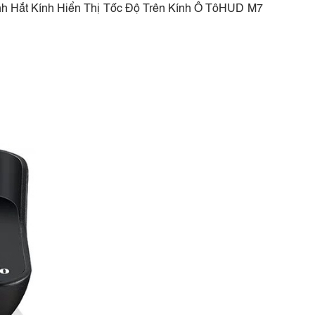
 Hình Hắt Kính Hiển Thị Tốc Độ Trên Kính Ô TôHUD M7