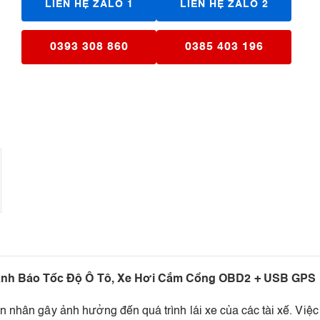
LIÊN HỆ ZALO 1
LIÊN HỆ ZALO 2
0393 308 860
0385 403 196
Cảnh Báo Tốc Độ Ô Tô, Xe Hơi Cắm Cổng OBD2 + USB GPS
n nhân gây ảnh hưởng đến quá trình lái xe của các tài xế. Việc