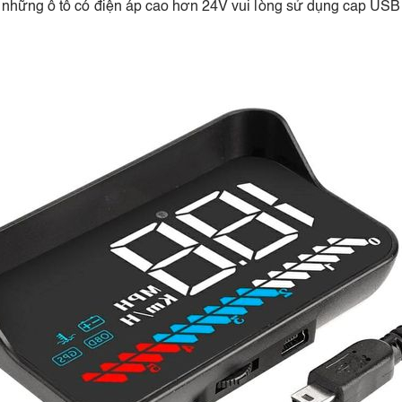
 những ô tô có điện áp cao hơn 24V vui lòng sử dụng cap USB