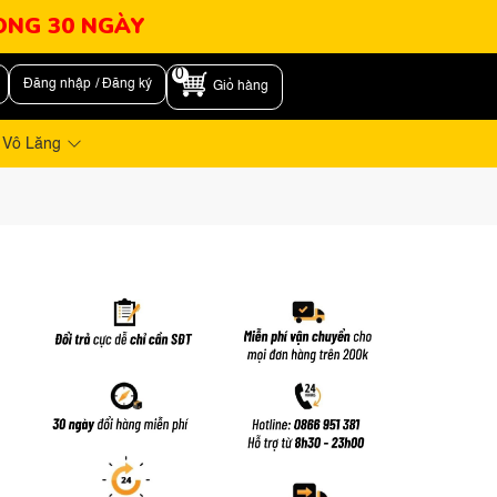
RONG 30 NGÀY
0
Đăng nhập / Đăng ký
Giỏ hàng
 Vô Lăng