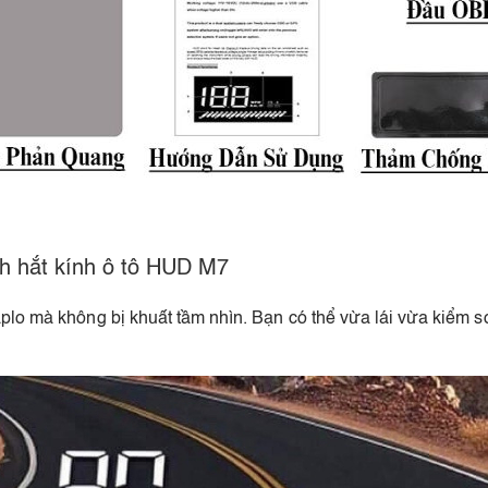
nh hắt kính ô tô HUD M7
taplo mà không bị khuất tầm nhìn. Bạn có thể vừa lái vừa kiểm 