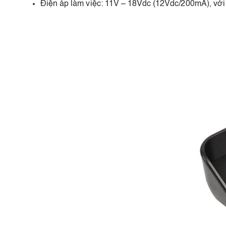
Điện áp làm việc: 11V – 18Vdc (12Vdc/200mA), với